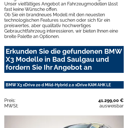
Unser vielfältiges Angebot an Fahrzeugmodellen lässt
fast keine Wünsche offen.
Ob Sie ein brandneues Modell mit den neuesten
technologischen Features suchen oder sich für ein
preiswertes, aber qualitativ hochwertiges
Gebrauchtfahrzeug interessieren, wir bieten Ihnen eine
breite Palette an Optionen.
Erkunden Sie die gefundenen BMW
X3 Modelle in Bad Saulgau und
fordern Sie Ihr Angebot an
BMW X3 xDrive 20 d Mild-Hybrid 2.0 xDrive KAM AHK LE
Preis:
41.299,00 €
MWSt:
ausweisbar