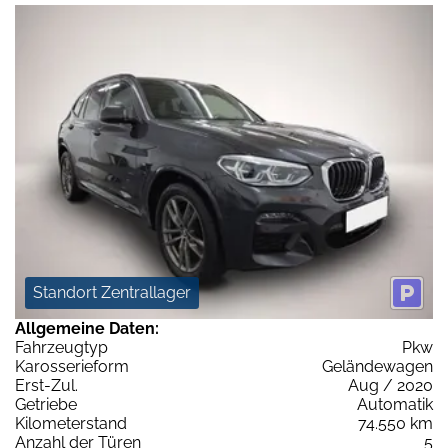
Standort Zentrallager
Allgemeine Daten:
Fahrzeugtyp
Pkw
Karosserieform
Geländewagen
Erst-Zul.
Aug / 2020
Getriebe
Automatik
Kilometerstand
74.550 km
Anzahl der Türen
5