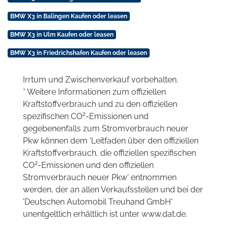
BMW X3 in Balingen Kaufen oder leasen
BMW X3 in Ulm Kaufen oder leasen
BMW X3 in Friedrichshafen Kaufen oder leasen
Irrtum und Zwischenverkauf vorbehalten.
* Weitere Informationen zum offiziellen
Kraftstoffverbrauch und zu den offiziellen
2
spezifischen CO
-Emissionen und
gegebenenfalls zum Stromverbrauch neuer
Pkw können dem 'Leitfaden über den offiziellen
Kraftstoffverbrauch, die offiziellen spezifischen
2
CO
-Emissionen und den offiziellen
Stromverbrauch neuer Pkw' entnommen
werden, der an allen Verkaufsstellen und bei der
'Deutschen Automobil Treuhand GmbH'
unentgeltlich erhältlich ist unter www.dat.de.