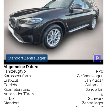
Standort Zentrallager
Allgemeine Daten:
Fahrzeugtyp
Pkw
Karosserieform
Geländewagen
Erst-Zul.
Jan / 2023
Getriebe
Automatik
Kilometerstand
62.100 km
Anzahl der Türen
5
Farbe
Schwarz
Standort
Zentrallager