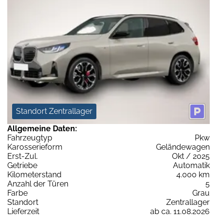
Standort Zentrallager
Allgemeine Daten:
Fahrzeugtyp
Pkw
Karosserieform
Geländewagen
Erst-Zul.
Okt / 2025
Getriebe
Automatik
Kilometerstand
4.000 km
Anzahl der Türen
5
Farbe
Grau
Standort
Zentrallager
Lieferzeit
ab ca. 11.08.2026