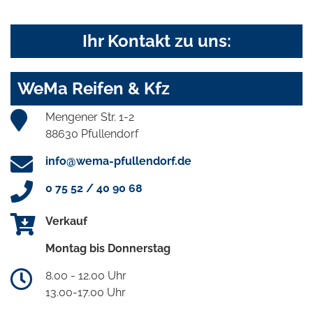
Ihr Kontakt zu uns:
WeMa Reifen & Kfz
Mengener Str. 1-2
88630 Pfullendorf
info@wema-pfullendorf.de
0 75 52 / 40 90 68
Verkauf
Montag bis Donnerstag
8.00 - 12.00 Uhr
13.00-17.00 Uhr