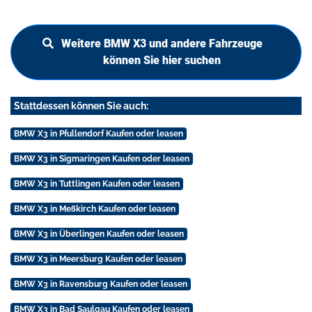
Weitere BMW X3 und andere Fahrzeuge
können Sie hier suchen
Stattdessen können Sie auch:
BMW X3 in Pfullendorf Kaufen oder leasen
BMW X3 in Sigmaringen Kaufen oder leasen
BMW X3 in Tuttlingen Kaufen oder leasen
BMW X3 in Meßkirch Kaufen oder leasen
BMW X3 in Überlingen Kaufen oder leasen
BMW X3 in Meersburg Kaufen oder leasen
BMW X3 in Ravensburg Kaufen oder leasen
BMW X3 in Bad Saulgau Kaufen oder leasen