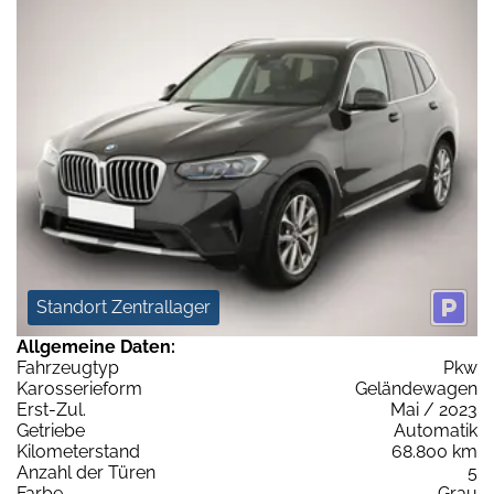
Standort Zentrallager
Allgemeine Daten:
Fahrzeugtyp
Pkw
Karosserieform
Geländewagen
Erst-Zul.
Mai / 2023
Getriebe
Automatik
Kilometerstand
68.800 km
Anzahl der Türen
5
Farbe
Grau