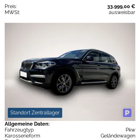
Preis:
33.999,00 €
MWSt:
ausweisbar
Standort Zentrallager
Allgemeine Daten:
Fahrzeugtyp
Pkw
Karosserieform
Geländewagen