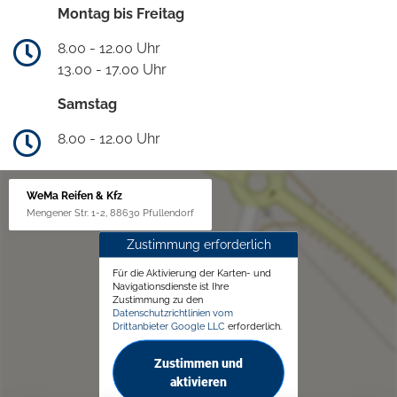
Montag bis Freitag
8.00 - 12.00 Uhr
13.00 - 17.00 Uhr
Samstag
8.00 - 12.00 Uhr
WeMa Reifen & Kfz
Mengener Str. 1-2, 88630 Pfullendorf
Zustimmung erforderlich
Für die Aktivierung der Karten- und
Navigationsdienste ist Ihre
Zustimmung zu den
Datenschutzrichtlinien vom
Drittanbieter Google LLC
erforderlich.
Zustimmen und
aktivieren