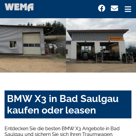
BMW X3 in Bad Saulgau
kaufen oder leasen
Entdecken Sie die besten BMW X3 Angebote in Bad
Saulgau und sichern Sie sich Ihren Traumwagen.