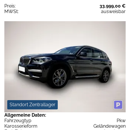
Preis:
33.999,00 €
MWSt:
ausweisbar
Standort Zentrallager
Allgemeine Daten:
Fahrzeugtyp
Pkw
Karosserieform
Geländewagen