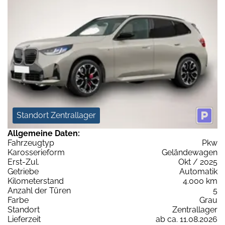
Standort Zentrallager
Allgemeine Daten:
Fahrzeugtyp
Pkw
Karosserieform
Geländewagen
Erst-Zul.
Okt / 2025
Getriebe
Automatik
Kilometerstand
4.000 km
Anzahl der Türen
5
Farbe
Grau
Standort
Zentrallager
Lieferzeit
ab ca. 11.08.2026