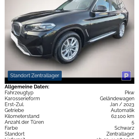
Standort Zentrallager
Allgemeine Daten:
Fahrzeugtyp
Pkw
Karosserieform
Geländewagen
Erst-Zul.
Jan / 2023
Getriebe
Automatik
Kilometerstand
62.100 km
Anzahl der Türen
5
Farbe
Schwarz
Standort
Zentrallager