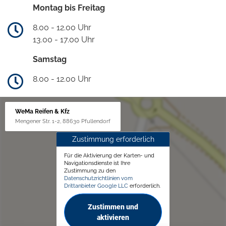
Montag bis Freitag
8.00 - 12.00 Uhr
13.00 - 17.00 Uhr
Samstag
8.00 - 12.00 Uhr
WeMa Reifen & Kfz
Mengener Str. 1-2, 88630 Pfullendorf
Zustimmung erforderlich
Für die Aktivierung der Karten- und
Navigationsdienste ist Ihre
Zustimmung zu den
Datenschutzrichtlinien vom
Drittanbieter Google LLC
erforderlich.
Zustimmen und
aktivieren