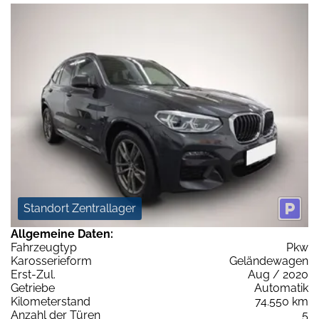
Standort Zentrallager
Allgemeine Daten:
Fahrzeugtyp
Pkw
Karosserieform
Geländewagen
Erst-Zul.
Aug / 2020
Getriebe
Automatik
Kilometerstand
74.550 km
Anzahl der Türen
5