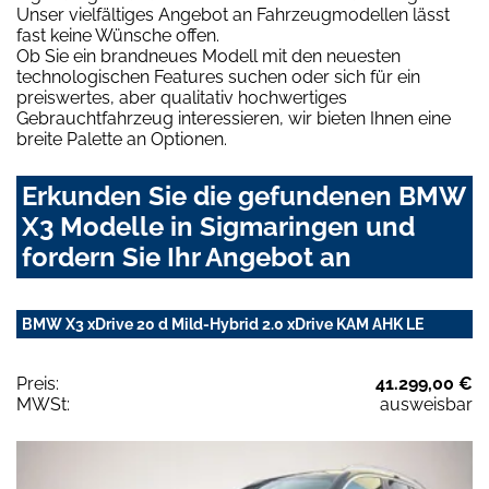
Unser vielfältiges Angebot an Fahrzeugmodellen lässt
fast keine Wünsche offen.
Ob Sie ein brandneues Modell mit den neuesten
technologischen Features suchen oder sich für ein
preiswertes, aber qualitativ hochwertiges
Gebrauchtfahrzeug interessieren, wir bieten Ihnen eine
breite Palette an Optionen.
Erkunden Sie die gefundenen BMW
X3 Modelle in Sigmaringen und
fordern Sie Ihr Angebot an
BMW X3 xDrive 20 d Mild-Hybrid 2.0 xDrive KAM AHK LE
Preis:
41.299,00 €
MWSt:
ausweisbar