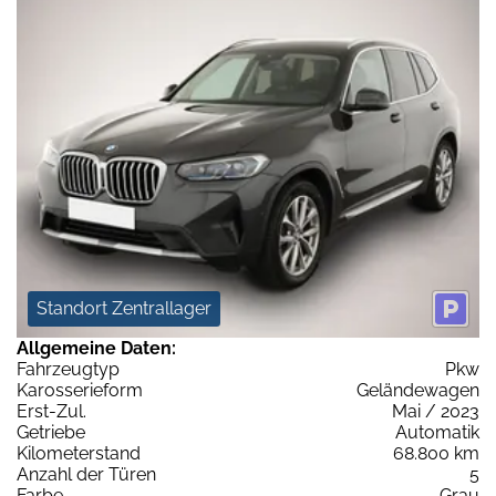
Standort Zentrallager
Allgemeine Daten:
Fahrzeugtyp
Pkw
Karosserieform
Geländewagen
Erst-Zul.
Mai / 2023
Getriebe
Automatik
Kilometerstand
68.800 km
Anzahl der Türen
5
Farbe
Grau