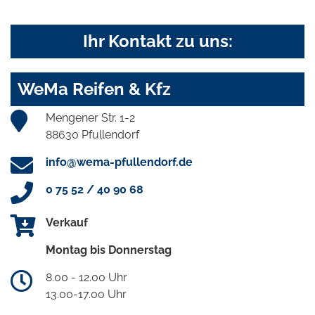
Ihr Kontakt zu uns:
WeMa Reifen & Kfz
Mengener Str. 1-2
88630 Pfullendorf
info@wema-pfullendorf.de
0 75 52 / 40 90 68
Verkauf
Montag bis Donnerstag
8.00 - 12.00 Uhr
13.00-17.00 Uhr