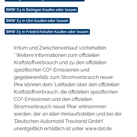
BMW X3 in Balingen Kaufen oder leasen
BMW X3 in Ulm Kaufen oder leasen
BMW X3 in Friedrichshafen Kaufen oder leasen
Irrtum und Zwischenverkauf vorbehalten.
* Weitere Informationen zum offiziellen
Kraftstoffverbrauch und zu den offiziellen
2
spezifischen CO
-Emissionen und
gegebenenfalls zum Stromverbrauch neuer
Pkw können dem 'Leitfaden über den offiziellen
Kraftstoffverbrauch, die offiziellen spezifischen
2
CO
-Emissionen und den offiziellen
Stromverbrauch neuer Pkw' entnommen
werden, der an allen Verkaufsstellen und bei der
'Deutschen Automobil Treuhand GmbH'
unentgeltlich erhältlich ist unter www.dat.de.