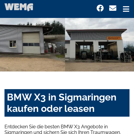
BMW X3 in Sigmaringen
kaufen oder leasen
Entdecken Sie die besten BMW X3 Angebote in
Sigmaringen und sichern Sie sich Ihren Traumwagen.