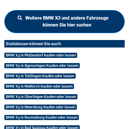
Weitere BMW X3 und andere Fahrzeuge
können Sie hier suchen
Stattdessen können Sie auch:
BMW X3 in Pfullendorf Kaufen oder leasen
BMW X3 in Sigmaringen Kaufen oder leasen
BMW X3 in Tuttlingen Kaufen oder leasen
BMW X3 in Meßkirch Kaufen oder leasen
BMW X3 in Überlingen Kaufen oder leasen
BMW X3 in Meersburg Kaufen oder leasen
BMW X3 in Ravensburg Kaufen oder leasen
BMW X3 in Bad Saulgau Kaufen oder leasen