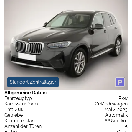
Standort Zentrallager
Allgemeine Daten:
Fahrzeugtyp
Pkw
Karosserieform
Geländewagen
Erst-Zul.
Mai / 2023
Getriebe
Automatik
Kilometerstand
68.800 km
Anzahl der Türen
5
Farbe
Grau