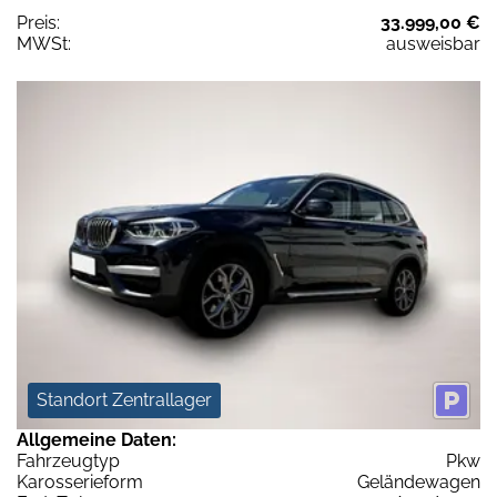
Preis:
33.999,00 €
MWSt:
ausweisbar
Standort Zentrallager
Allgemeine Daten:
Fahrzeugtyp
Pkw
Karosserieform
Geländewagen