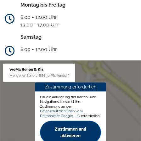
Montag bis Freitag
8.00 - 12.00 Uhr
13.00 - 17.00 Uhr
Samstag
8.00 - 12.00 Uhr
WeMa Reifen & Kfz
Mengener Str. 1-2, 88630 Pfullendorf
Zustimmung erforderlich
Für die Aktivierung der Karten- und
Navigationsdienste ist Ihre
Zustimmung zu den
Datenschutzrichtlinien vom
Drittanbieter Google LLC
erforderlich.
Zustimmen und
aktivieren