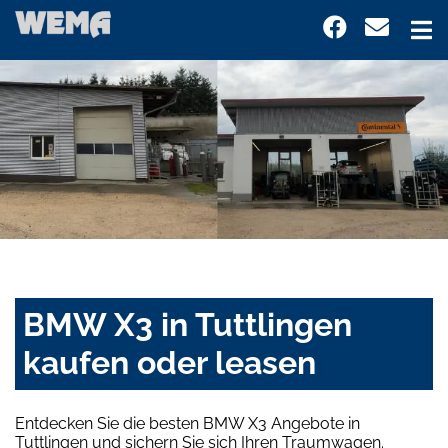
BMW X3 in Tuttlingen
kaufen oder leasen
Entdecken Sie die besten BMW X3 Angebote in
Tuttlingen und sichern Sie sich Ihren Traumwagen.