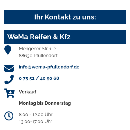
Ihr Kontakt zu uns:
WeMa Reifen & Kfz
Mengener Str. 1-2
88630 Pfullendorf
info@wema-pfullendorf.de
0 75 52 / 40 90 68
Verkauf
Montag bis Donnerstag
8.00 - 12.00 Uhr
13.00-17.00 Uhr