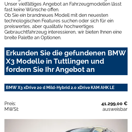
Unser vielfältiges Angebot an Fahrzeugmodellen lässt
fast keine Wünsche offen.
Ob Sie ein brandneues Modell mit den neuesten
technologischen Features suchen oder sich für ein
preiswertes, aber qualitativ hochwertiges
Gebrauchtfahrzeug interessieren, wir bieten Ihnen eine
breite Palette an Optionen.
Erkunden Sie die gefundenen BMW
X3 Modelle in Tuttlingen und
fordern Sie Ihr Angebot an
BMW X3 xDrive 20 d Mild-Hybrid 2.0 xDrive KAM AHK LE
Preis:
41.299,00 €
MWSt:
ausweisbar