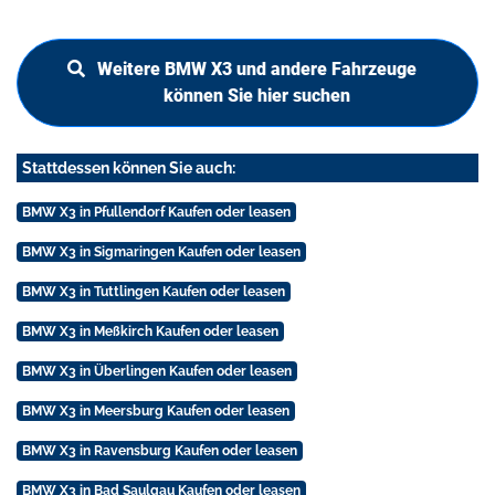
Weitere BMW X3 und andere Fahrzeuge
können Sie hier suchen
Stattdessen können Sie auch:
BMW X3 in Pfullendorf Kaufen oder leasen
BMW X3 in Sigmaringen Kaufen oder leasen
BMW X3 in Tuttlingen Kaufen oder leasen
BMW X3 in Meßkirch Kaufen oder leasen
BMW X3 in Überlingen Kaufen oder leasen
BMW X3 in Meersburg Kaufen oder leasen
BMW X3 in Ravensburg Kaufen oder leasen
BMW X3 in Bad Saulgau Kaufen oder leasen