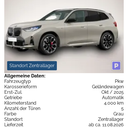
Standort Zentrallager
Allgemeine Daten:
Fahrzeugtyp
Pkw
Karosserieform
Geländewagen
Erst-Zul.
Okt / 2025
Getriebe
Automatik
Kilometerstand
4.000 km
Anzahl der Türen
5
Farbe
Grau
Standort
Zentrallager
Lieferzeit
ab ca. 11.08.2026