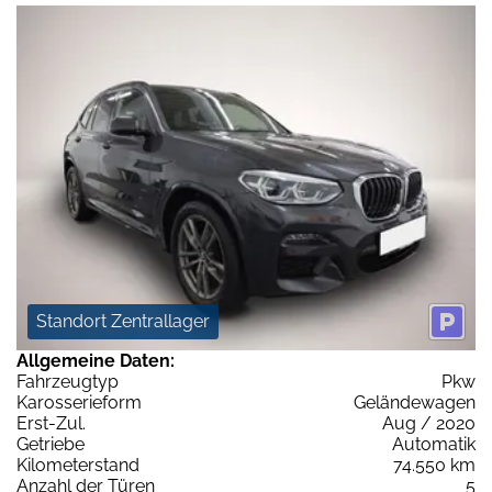
Standort Zentrallager
Allgemeine Daten:
Fahrzeugtyp
Pkw
Karosserieform
Geländewagen
Erst-Zul.
Aug / 2020
Getriebe
Automatik
Kilometerstand
74.550 km
Anzahl der Türen
5