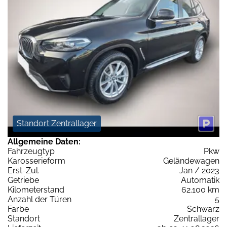
Standort Zentrallager
Allgemeine Daten:
Fahrzeugtyp
Pkw
Karosserieform
Geländewagen
Erst-Zul.
Jan / 2023
Getriebe
Automatik
Kilometerstand
62.100 km
Anzahl der Türen
5
Farbe
Schwarz
Standort
Zentrallager