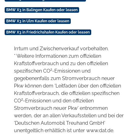
BMW X3 in Balingen Kaufen oder leasen
BMW X3 in Ulm Kaufen oder leasen
BMW X3 in Friedrichshafen Kaufen oder leasen
Irrtum und Zwischenverkauf vorbehalten.
* Weitere Informationen zum offiziellen
Kraftstoffverbrauch und zu den offiziellen
2
spezifischen CO
-Emissionen und
gegebenenfalls zum Stromverbrauch neuer
Pkw können dem 'Leitfaden über den offiziellen
Kraftstoffverbrauch, die offiziellen spezifischen
2
CO
-Emissionen und den offiziellen
Stromverbrauch neuer Pkw' entnommen
werden, der an allen Verkaufsstellen und bei der
'Deutschen Automobil Treuhand GmbH'
unentgeltlich erhältlich ist unter www.dat.de.