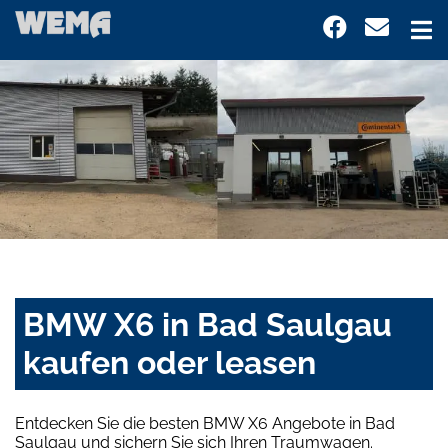
BMW X6 in Bad Saulgau
kaufen oder leasen
Entdecken Sie die besten BMW X6 Angebote in Bad
Saulgau und sichern Sie sich Ihren Traumwagen.