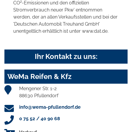
2
CO
-Emissionen und den offiziellen
Stromverbrauch neuer Pkw' entnommen
werden, der an allen Verkaufsstellen und bei der
'Deutschen Automobil Treuhand GmbH'
unentgeltlich erhältlich ist unter www.dat.de.
Ihr Kontakt zu uns:
WeMa Reifen & Kfz
Mengener Str. 1-2
88630 Pfullendorf
info@wema-pfullendorf.de
0 75 52 / 40 90 68