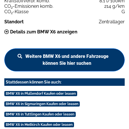
Kraftstoffverbr. komb.
8,1 l/100km
CO
-Emissionen komb.
214 g/km
2
CO
-Klasse
G
2
Standort
Zentrallager
Details zum BMW X6 anzeigen
Weitere BMW X6 und andere Fahrzeuge
können Sie hier suchen
Stattdessen können Sie auch:
BMW X6 in Pfullendorf Kaufen oder leasen
BMW X6 in Sigmaringen Kaufen oder leasen
BMW X6 in Tuttlingen Kaufen oder leasen
BMW X6 in Meßkirch Kaufen oder leasen