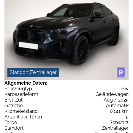
Standort Zentrallager
Allgemeine Daten:
Fahrzeugtyp
Pkw
Karosserieform
Geländewagen
Erst-Zul.
Aug / 2025
Getriebe
Automatik
Kilometerstand
6.141 km
Anzahl der Türen
5
Farbe
Schwarz
Standort
Zentrallager