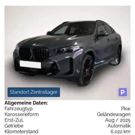
Standort Zentrallager
Allgemeine Daten:
Fahrzeugtyp
Pkw
Karosserieform
Geländewagen
Erst-Zul.
Aug / 2025
Getriebe
Automatik
Kilometerstand
6.022 km