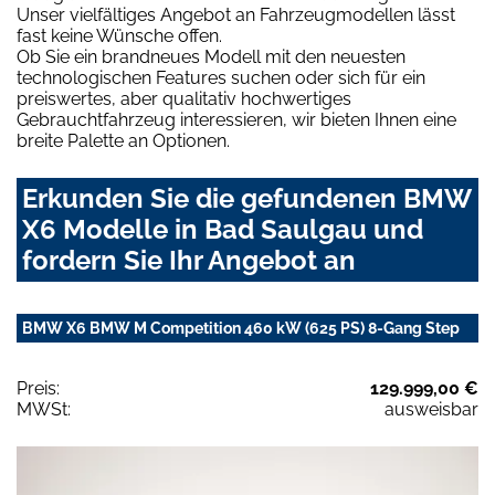
Unser vielfältiges Angebot an Fahrzeugmodellen lässt
fast keine Wünsche offen.
Ob Sie ein brandneues Modell mit den neuesten
technologischen Features suchen oder sich für ein
preiswertes, aber qualitativ hochwertiges
Gebrauchtfahrzeug interessieren, wir bieten Ihnen eine
breite Palette an Optionen.
Erkunden Sie die gefundenen BMW
X6 Modelle in Bad Saulgau und
fordern Sie Ihr Angebot an
BMW X6 BMW M Competition 460 kW (625 PS) 8-Gang Step
Preis:
129.999,00 €
MWSt:
ausweisbar