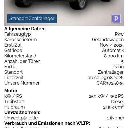
Standort Zentrallager
Allgemeine Daten:
Fahrzeugtyp
Pkw
Karosserieform
Geländewagen
Erst-Zul.
Nov / 2025
Getriebe
Automatik
Kilometerstand
8.000 km
Anzahl der Türen
5
Farbe
Grün
Standort
Zentrallager
Lieferzeit
ab ca. 29.08.2026
Unsere Nummer
CAR3025835
Motor:
kW / PS
259 kW / 352 PS
Treibstoff
Diesel
Hubraum
2.993 cm³
Umweltnormen:
Umweltplakette
1 (None)
Verbrauch und Emissionen nach WLTP: