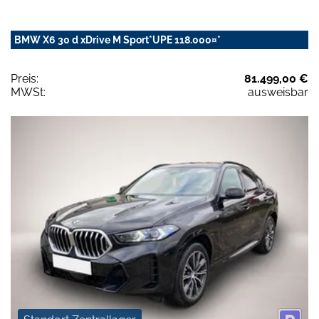
BMW X6 30 d xDrive M Sport*UPE 118.000¤*
Preis:
81.499,00 €
MWSt:
ausweisbar