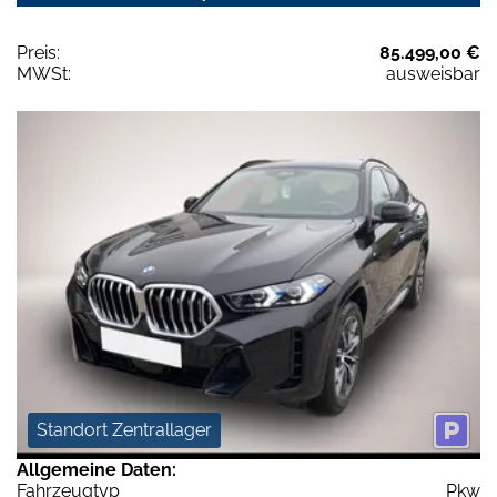
Preis:
85.499,00 €
MWSt:
ausweisbar
Standort Zentrallager
Allgemeine Daten:
Fahrzeugtyp
Pkw