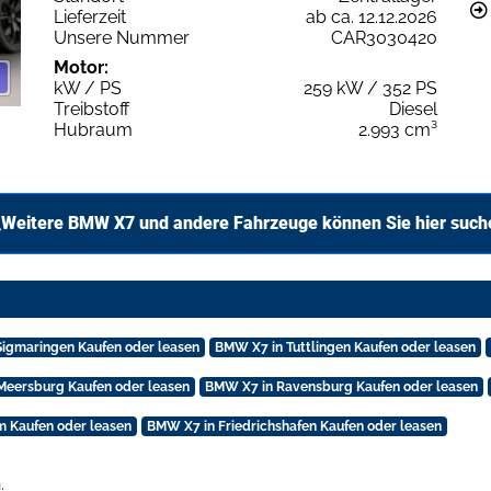
Lieferzeit
ab ca. 12.12.2026
Unsere Nummer
CAR3030420
Motor:
kW / PS
259 kW / 352 PS
Treibstoff
Diesel
Hubraum
2.993 cm³
Weitere BMW X7 und andere Fahrzeuge können Sie hier such
igmaringen Kaufen oder leasen
BMW X7 in Tuttlingen Kaufen oder leasen
Meersburg Kaufen oder leasen
BMW X7 in Ravensburg Kaufen oder leasen
 Kaufen oder leasen
BMW X7 in Friedrichshafen Kaufen oder leasen
.