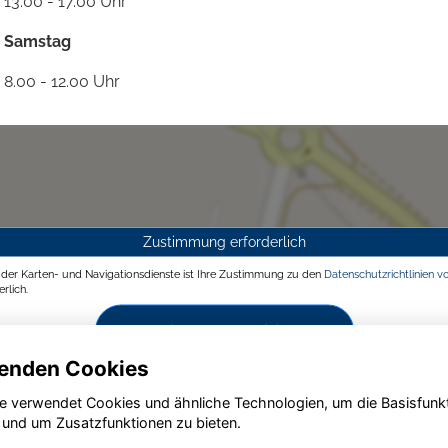
13.00 - 17.00 Uhr
Samstag
8.00 - 12.00 Uhr
Zustimmung erforderlich
g der Karten- und Navigationsdienste ist Ihre Zustimmung zu den
Datenschutzrichtlinien v
rlich.
Zustimmen und aktivieren
enden Cookies
e verwendet Cookies und ähnliche Technologien, um die Basisfunk
 und um Zusatzfunktionen zu bieten.