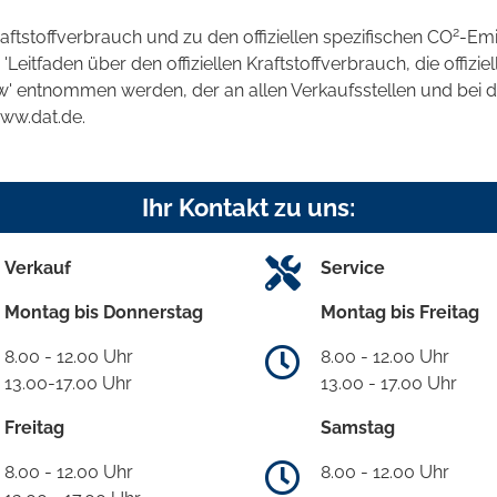
2
raftstoffverbrauch und zu den offiziellen spezifischen CO
-Emi
tfaden über den offiziellen Kraftstoffverbrauch, die offizie
kw' entnommen werden, der an allen Verkaufsstellen und bei
www.dat.de.
Ihr Kontakt zu uns:
Verkauf
Service
Montag bis Donnerstag
Montag bis Freitag
8.00 - 12.00 Uhr
8.00 - 12.00 Uhr
13.00-17.00 Uhr
13.00 - 17.00 Uhr
Freitag
Samstag
8.00 - 12.00 Uhr
8.00 - 12.00 Uhr