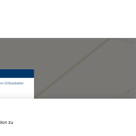
om Drittanbieter
tion zu