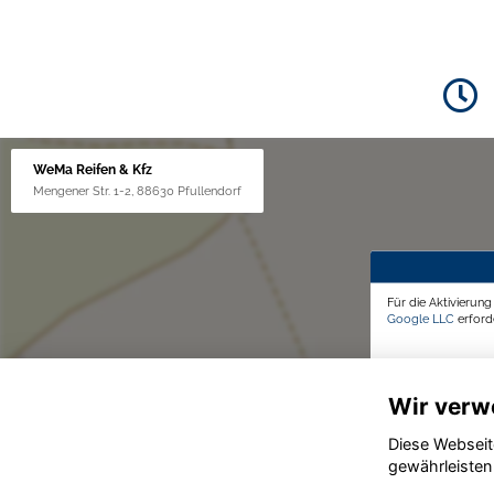
WeMa Reifen & Kfz
Mengener Str. 1-2, 88630 Pfullendorf
Für die Aktivierun
Google LLC
erforde
Wir verw
Diese Webseit
gewährleisten