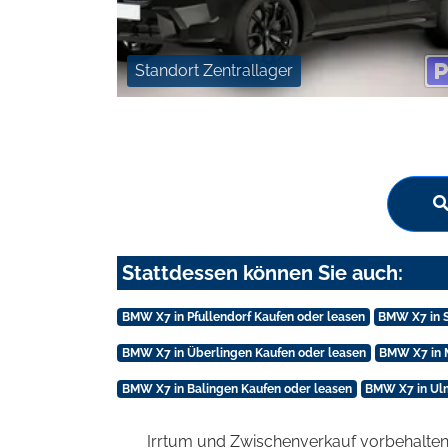
Standort Zentrallager
Stattdessen können Sie auch:
BMW X7 in Pfullendorf Kaufen oder leasen
BMW X7 in S
BMW X7 in Überlingen Kaufen oder leasen
BMW X7 in 
BMW X7 in Balingen Kaufen oder leasen
BMW X7 in Ulm
Irrtum und Zwischenverkauf vorbehalten