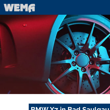
BMW X7 in Bad Saulgau 