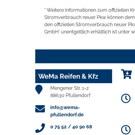
* Weitere Informationen zum offiziellen K
Stromverbrauch neuer Pkw können dem 'Lei
den offiziellen Stromverbrauch neuer P
GmbH' unentgeltlich erhältlich ist unter 
WeMa Reifen & Kfz
Mengener Str. 1-2
88630 Pfullendorf
info@wema-
pfullendorf.de
0 75 52 / 40 90 68