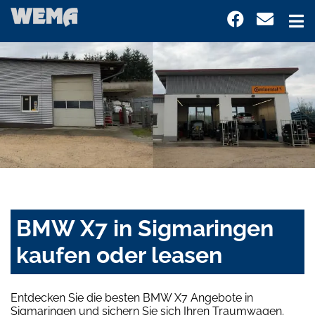
BMW X7 in Sigmaringen
kaufen oder leasen
Entdecken Sie die besten BMW X7 Angebote in
Sigmaringen und sichern Sie sich Ihren Traumwagen.