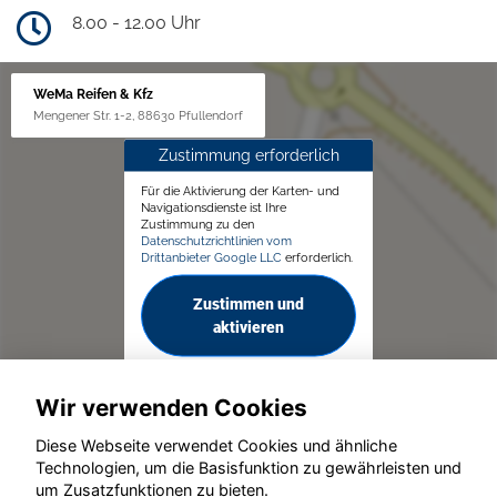
8.00 - 12.00 Uhr
WeMa Reifen & Kfz
Mengener Str. 1-2, 88630 Pfullendorf
Zustimmung erforderlich
Für die Aktivierung der Karten- und
Navigationsdienste ist Ihre
Zustimmung zu den
Datenschutzrichtlinien vom
Drittanbieter Google LLC
erforderlich.
Zustimmen und
aktivieren
Wir verwenden Cookies
Diese Webseite verwendet Cookies und ähnliche
Technologien, um die Basisfunktion zu gewährleisten und
© konjunkturmotor.de GmbH 2020 - 2026
um Zusatzfunktionen zu bieten.