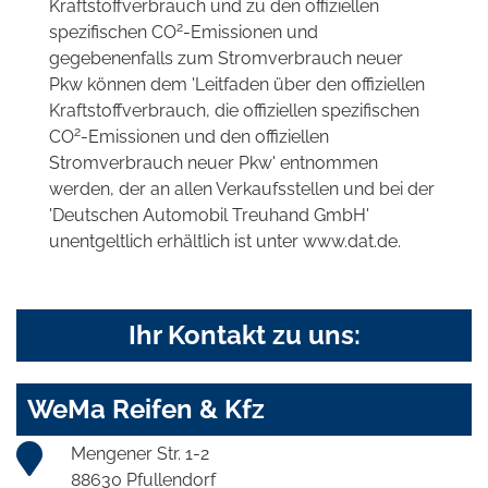
Kraftstoffverbrauch und zu den offiziellen
2
spezifischen CO
-Emissionen und
gegebenenfalls zum Stromverbrauch neuer
Pkw können dem 'Leitfaden über den offiziellen
Kraftstoffverbrauch, die offiziellen spezifischen
2
CO
-Emissionen und den offiziellen
Stromverbrauch neuer Pkw' entnommen
werden, der an allen Verkaufsstellen und bei der
'Deutschen Automobil Treuhand GmbH'
unentgeltlich erhältlich ist unter www.dat.de.
Ihr Kontakt zu uns:
WeMa Reifen & Kfz
Mengener Str. 1-2
88630 Pfullendorf