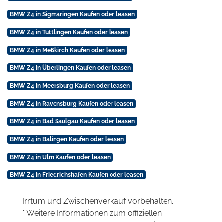
BMW Z4 in Sigmaringen Kaufen oder leasen
BMW Z4 in Tuttlingen Kaufen oder leasen
BMW Z4 in Meßkirch Kaufen oder leasen
BMW Z4 in Überlingen Kaufen oder leasen
BMW Z4 in Meersburg Kaufen oder leasen
BMW Z4 in Ravensburg Kaufen oder leasen
BMW Z4 in Bad Saulgau Kaufen oder leasen
BMW Z4 in Balingen Kaufen oder leasen
BMW Z4 in Ulm Kaufen oder leasen
BMW Z4 in Friedrichshafen Kaufen oder leasen
Irrtum und Zwischenverkauf vorbehalten.
* Weitere Informationen zum offiziellen