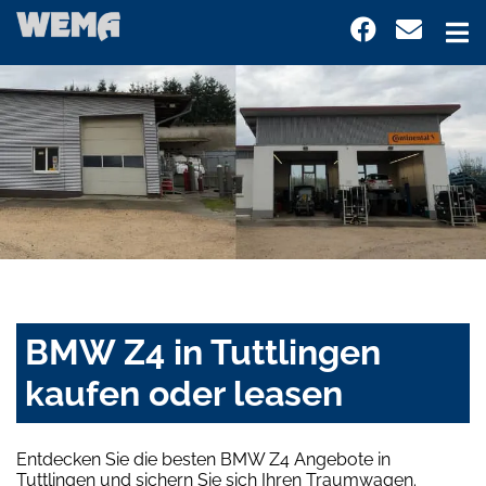
BMW Z4 in Tuttlingen
kaufen oder leasen
Entdecken Sie die besten BMW Z4 Angebote in
Tuttlingen und sichern Sie sich Ihren Traumwagen.