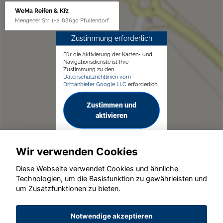
WeMa Reifen & Kfz
Mengener Str. 1-2, 88630 Pfullendorf
Zustimmung erforderlich
Für die Aktivierung der Karten- und
Navigationsdienste ist Ihre
Zustimmung zu den
Datenschutzrichtlinien vom
Drittanbieter Google LLC
erforderlich.
Zustimmen und
aktivieren
Wir verwenden Cookies
Diese Webseite verwendet Cookies und ähnliche
Technologien, um die Basisfunktion zu gewährleisten und
um Zusatzfunktionen zu bieten.
© konjunkturmotor.de GmbH 2020 - 2026
Notwendige akzeptieren