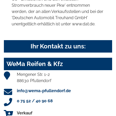
Stromverbrauch neuer Pkw' entnommen
werden, der an allen Verkaufsstellen und bei der
'Deutschen Automobil Treuhand GmbH'
unentgeltlich erhältlich ist unter www.dat.de.
Ihr Kontakt zu uns:
WeMa Reifen & Kfz
Mengener Str. 1-2
88630 Pfullendorf
info@wema-pfullendorf.de
0 75 52 / 40 90 68
Verkauf