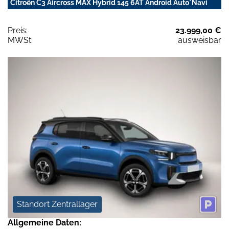
Citroën C3 Aircross MAX Hybrid 145 6AT Android Auto*Navi
Preis:
23.999,00 €
MWSt:
ausweisbar
Standort Zentrallager
Allgemeine Daten: