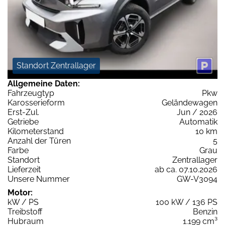
Standort Zentrallager
Allgemeine Daten:
Fahrzeugtyp
Pkw
Karosserieform
Geländewagen
Erst-Zul.
Jun / 2026
Getriebe
Automatik
Kilometerstand
10 km
Anzahl der Türen
5
Farbe
Grau
Standort
Zentrallager
Lieferzeit
ab ca. 07.10.2026
Unsere Nummer
GW-V3094
Motor:
kW / PS
100 kW / 136 PS
Treibstoff
Benzin
Hubraum
1.199 cm³