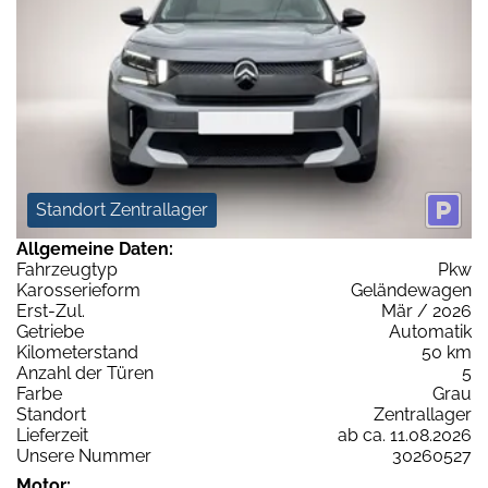
Standort Zentrallager
Allgemeine Daten:
Fahrzeugtyp
Pkw
Karosserieform
Geländewagen
Erst-Zul.
Mär / 2026
Getriebe
Automatik
Kilometerstand
50 km
Anzahl der Türen
5
Farbe
Grau
Standort
Zentrallager
Lieferzeit
ab ca. 11.08.2026
Unsere Nummer
30260527
Motor: