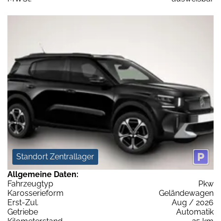
Standort Zentrallager
Allgemeine Daten:
Fahrzeugtyp
Pkw
Karosserieform
Geländewagen
Erst-Zul.
Aug / 2026
Getriebe
Automatik