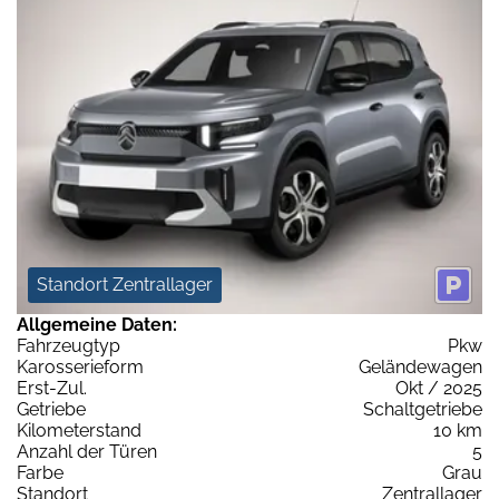
Standort Zentrallager
Allgemeine Daten:
Fahrzeugtyp
Pkw
Karosserieform
Geländewagen
Erst-Zul.
Okt / 2025
Getriebe
Schaltgetriebe
Kilometerstand
10 km
Anzahl der Türen
5
Farbe
Grau
Standort
Zentrallager