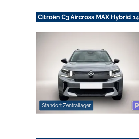
Citroën C3 Aircross MAX Hybrid 
Standort Zentrallager