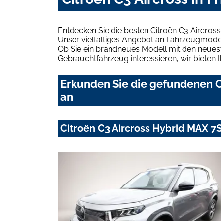
Entdecken Sie die besten Citroën C3 Aircross
Unser vielfältiges Angebot an Fahrzeugmodel
Ob Sie ein brandneues Modell mit den neuest
Gebrauchtfahrzeug interessieren, wir bieten I
Erkunden Sie die gefundenen Ci
an
Citroën C3 Aircross Hybrid MAX 