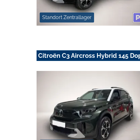
Standort Zentrallager
Citroën C3 Aircross Hybrid 145 