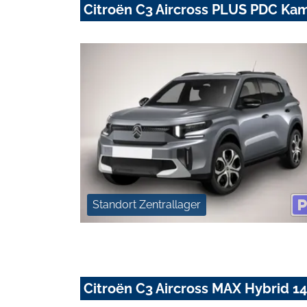
Citroën C3 Aircross PLUS PDC Ka
Standort Zentrallager
Citroën C3 Aircross MAX Hybrid 1