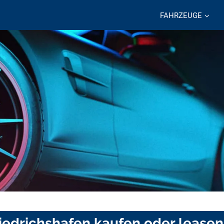
FAHRZEUGE
Friedrichshafen kaufen oder leasen