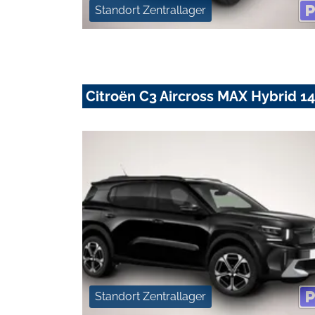
Standort Zentrallager
Citroën C3 Aircross MAX Hybrid 1
Standort Zentrallager