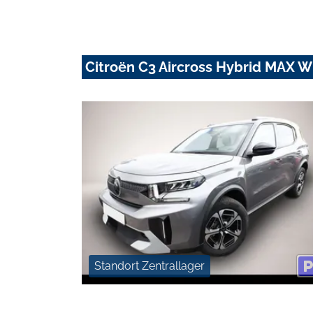
Citroën C3 Aircross Hybrid MAX 
Standort Zentrallager