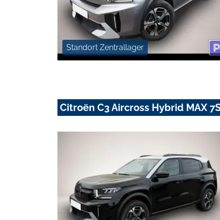
Standort Zentrallager
Citroën C3 Aircross Hybrid MAX 