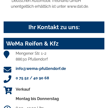
'Deutschen Automobil Treuhand GmbH'
unentgeltlich erhältlich ist unter www.dat.de.
Ihr Kontakt zu uns:
WeMa Reifen & Kfz
Mengener Str. 1-2
88630 Pfullendorf
info@wema-pfullendorf.de
0 75 52 / 40 90 68
Verkauf
Montag bis Donnerstag