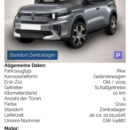
Standort Zentrallager
Allgemeine Daten:
Fahrzeugtyp
Pkw
Karosserieform
Geländewagen
Erst-Zul.
Okt / 2025
Getriebe
Schaltgetriebe
Kilometerstand
10 km
Anzahl der Türen
5
Farbe
Grau
Standort
Zentrallager
Lieferzeit
ab ca. 22.09.2026
Unsere Nummer
GW-V4887
Motor: