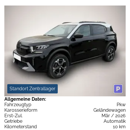
Standort Zentrallager
Allgemeine Daten:
Fahrzeugtyp
Pkw
Karosserieform
Geländewagen
Erst-Zul.
Mär / 2026
Getriebe
Automatik
Kilometerstand
10 km