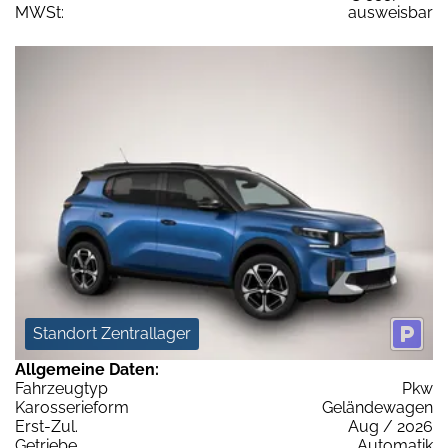
MWSt:
ausweisbar
Standort Zentrallager
Allgemeine Daten:
Fahrzeugtyp
Pkw
Karosserieform
Geländewagen
Erst-Zul.
Aug / 2026
Getriebe
Automatik