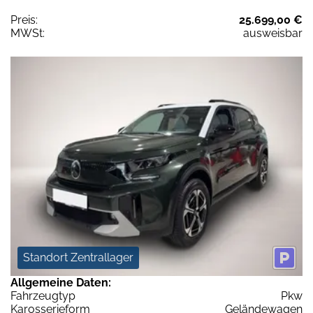
Preis:
25.699,00 €
MWSt:
ausweisbar
Standort Zentrallager
Allgemeine Daten:
Fahrzeugtyp
Pkw
Karosserieform
Geländewagen