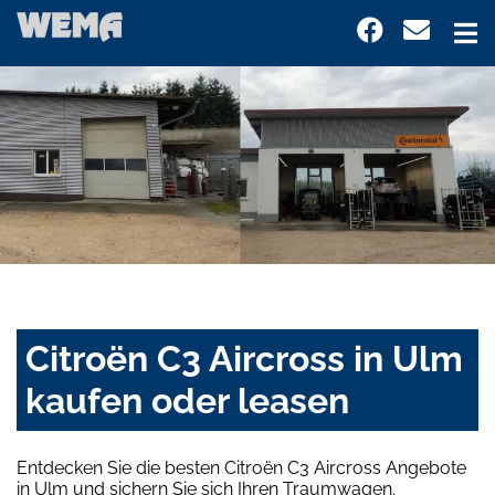
Citroën C3 Aircross in Ulm
kaufen oder leasen
Entdecken Sie die besten Citroën C3 Aircross Angebote
in Ulm und sichern Sie sich Ihren Traumwagen.