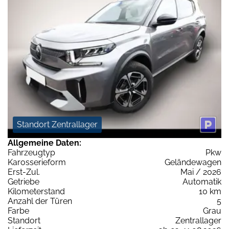
Standort Zentrallager
Allgemeine Daten:
Fahrzeugtyp
Pkw
Karosserieform
Geländewagen
Erst-Zul.
Mai / 2026
Getriebe
Automatik
Kilometerstand
10 km
Anzahl der Türen
5
Farbe
Grau
Standort
Zentrallager