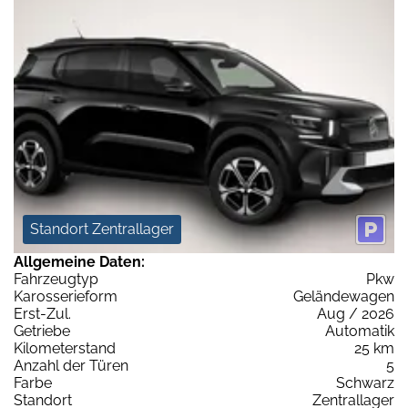
Standort Zentrallager
Allgemeine Daten:
Fahrzeugtyp
Pkw
Karosserieform
Geländewagen
Erst-Zul.
Aug / 2026
Getriebe
Automatik
Kilometerstand
25 km
Anzahl der Türen
5
Farbe
Schwarz
Standort
Zentrallager