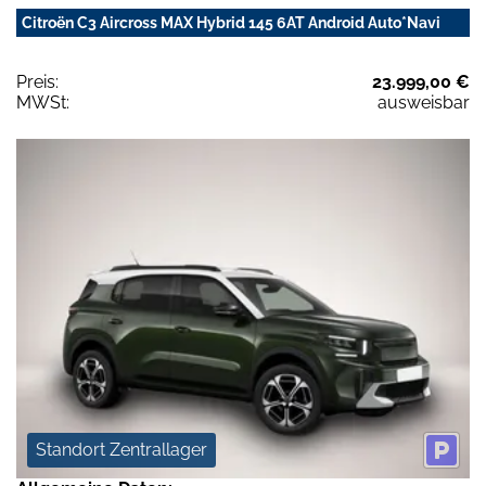
Citroën C3 Aircross MAX Hybrid 145 6AT Android Auto*Navi
Preis:
23.999,00 €
MWSt:
ausweisbar
Standort Zentrallager