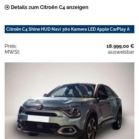
Details zum Citroën C4 anzeigen
Citroën C4 Shine HUD Navi 360 Kamera LED Apple CarPlay A
Preis:
18.999,00 €
MWSt:
ausweisbar