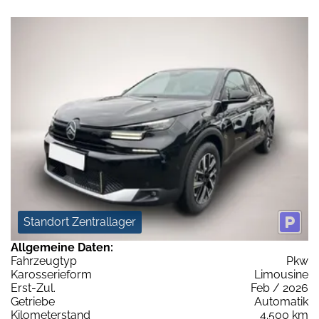
Standort Zentrallager
Allgemeine Daten:
Fahrzeugtyp
Pkw
Karosserieform
Limousine
Erst-Zul.
Feb / 2026
Getriebe
Automatik
Kilometerstand
4.500 km