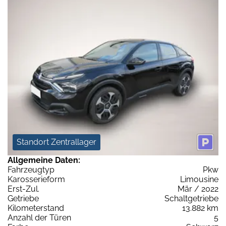
Standort Zentrallager
Allgemeine Daten:
Fahrzeugtyp
Pkw
Karosserieform
Limousine
Erst-Zul.
Mär / 2022
Getriebe
Schaltgetriebe
Kilometerstand
13.882 km
Anzahl der Türen
5