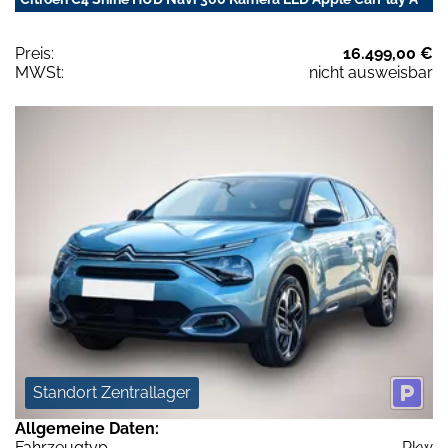
Preis:
16.499,00 €
MWSt:
nicht ausweisbar
Standort Zentrallager
Allgemeine Daten:
Fahrzeugtyp
Pkw