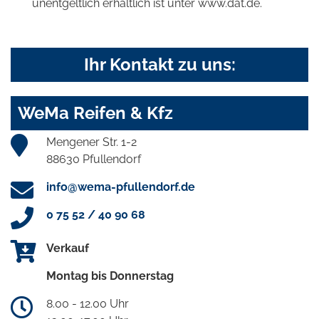
unentgeltlich erhältlich ist unter www.dat.de.
Ihr Kontakt zu uns:
WeMa Reifen & Kfz
Mengener Str. 1-2
88630 Pfullendorf
info@wema-pfullendorf.de
0 75 52 / 40 90 68
Verkauf
Montag bis Donnerstag
8.00 - 12.00 Uhr