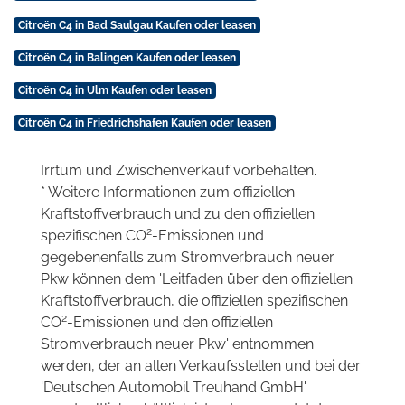
Citroën C4 in Bad Saulgau Kaufen oder leasen
Citroën C4 in Balingen Kaufen oder leasen
Citroën C4 in Ulm Kaufen oder leasen
Citroën C4 in Friedrichshafen Kaufen oder leasen
Irrtum und Zwischenverkauf vorbehalten.
* Weitere Informationen zum offiziellen
Kraftstoffverbrauch und zu den offiziellen
2
spezifischen CO
-Emissionen und
gegebenenfalls zum Stromverbrauch neuer
Pkw können dem 'Leitfaden über den offiziellen
Kraftstoffverbrauch, die offiziellen spezifischen
2
CO
-Emissionen und den offiziellen
Stromverbrauch neuer Pkw' entnommen
werden, der an allen Verkaufsstellen und bei der
'Deutschen Automobil Treuhand GmbH'