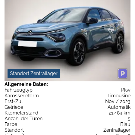
Standort Zentrallager
Allgemeine Daten:
Fahrzeugtyp
Pkw
Karosserieform
Limousine
Erst-Zul.
Nov / 2023
Getriebe
Automatik
Kilometerstand
21.483 km
Anzahl der Türen
5
Farbe
Blau
Standort
Zentrallager