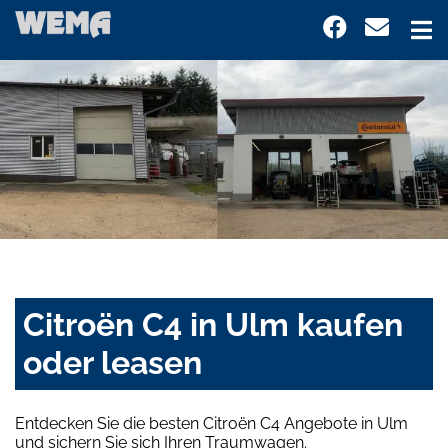
Citroën C4 in Ulm kaufen
oder leasen
Entdecken Sie die besten Citroën C4 Angebote in Ulm
und sichern Sie sich Ihren Traumwagen.