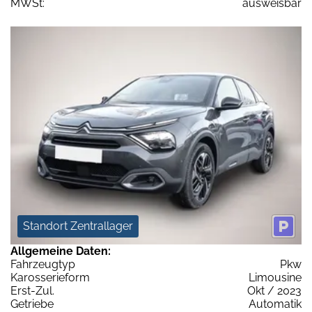
MWSt:
ausweisbar
Standort Zentrallager
Allgemeine Daten:
Fahrzeugtyp
Pkw
Karosserieform
Limousine
Erst-Zul.
Okt / 2023
Getriebe
Automatik