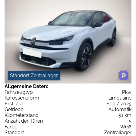
Standort Zentrallager
Allgemeine Daten:
Fahrzeugtyp
Pkw
Karosserieform
Limousine
Erst-Zul.
Sep / 2025
Getriebe
Automatik
Kilometerstand
51 km
Anzahl der Türen
5
Farbe
Weiß
Standort
Zentrallager