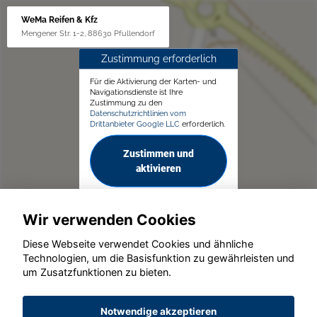
WeMa Reifen & Kfz
Mengener Str. 1-2, 88630 Pfullendorf
Zustimmung erforderlich
Für die Aktivierung der Karten- und
Navigationsdienste ist Ihre
Zustimmung zu den
Datenschutzrichtlinien vom
Drittanbieter Google LLC
erforderlich.
Zustimmen und
aktivieren
Wir verwenden Cookies
Diese Webseite verwendet Cookies und ähnliche
Technologien, um die Basisfunktion zu gewährleisten und
© konjunkturmotor.de GmbH 2020 - 2026
um Zusatzfunktionen zu bieten.
Notwendige akzeptieren