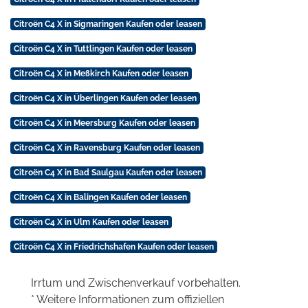
Citroën C4 X in Sigmaringen Kaufen oder leasen
Citroën C4 X in Tuttlingen Kaufen oder leasen
Citroën C4 X in Meßkirch Kaufen oder leasen
Citroën C4 X in Überlingen Kaufen oder leasen
Citroën C4 X in Meersburg Kaufen oder leasen
Citroën C4 X in Ravensburg Kaufen oder leasen
Citroën C4 X in Bad Saulgau Kaufen oder leasen
Citroën C4 X in Balingen Kaufen oder leasen
Citroën C4 X in Ulm Kaufen oder leasen
Citroën C4 X in Friedrichshafen Kaufen oder leasen
Irrtum und Zwischenverkauf vorbehalten.
* Weitere Informationen zum offiziellen