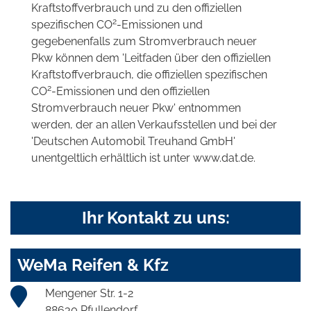
Kraftstoffverbrauch und zu den offiziellen
2
spezifischen CO
-Emissionen und
gegebenenfalls zum Stromverbrauch neuer
Pkw können dem 'Leitfaden über den offiziellen
Kraftstoffverbrauch, die offiziellen spezifischen
2
CO
-Emissionen und den offiziellen
Stromverbrauch neuer Pkw' entnommen
werden, der an allen Verkaufsstellen und bei der
'Deutschen Automobil Treuhand GmbH'
unentgeltlich erhältlich ist unter www.dat.de.
Ihr Kontakt zu uns:
WeMa Reifen & Kfz
Mengener Str. 1-2
88630 Pfullendorf