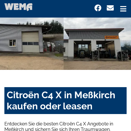
Citroën C4 X in Meßkirch
kaufen oder leasen
Entdecken Sie die besten Citroën C4 X Angebote in
Meßkirch und sichern Sie sich Ihren Traumwagen.