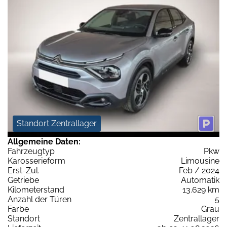
Standort Zentrallager
Allgemeine Daten:
Fahrzeugtyp
Pkw
Karosserieform
Limousine
Erst-Zul.
Feb / 2024
Getriebe
Automatik
Kilometerstand
13.629 km
Anzahl der Türen
5
Farbe
Grau
Standort
Zentrallager