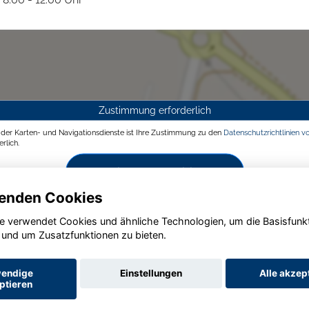
Zustimmung erforderlich
g der Karten- und Navigationsdienste ist Ihre Zustimmung zu den
Datenschutzrichtlinien v
rlich.
Zustimmen und aktivieren
enden Cookies
e verwendet Cookies und ähnliche Technologien, um die Basisfunk
 und um Zusatzfunktionen zu bieten.
endige
Einstellungen
Alle akzep
ptieren
Startseite
Datenschutz
Impressum
AGB