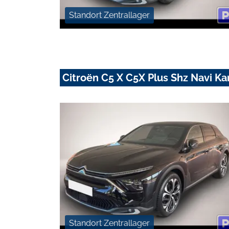
Standort Zentrallager
Citroën C5 X C5X Plus Shz Navi 
Standort Zentrallager