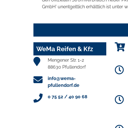
GmbH' unentgeltlich erhältlich ist unter 
WeMa Reifen & Kfz
Mengener Str. 1-2
88630 Pfullendorf
info@wema-
pfullendorf.de
0 75 52 / 40 90 68