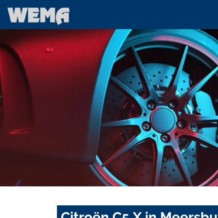
Citroën C5 X in Meersbu