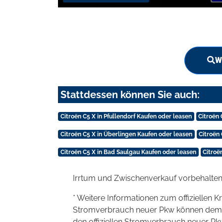
W
Stattdessen können Sie auch:
Citroën C5 X in Pfullendorf Kaufen oder leasen
Citroën
Citroën C5 X in Überlingen Kaufen oder leasen
Citroën
Citroën C5 X in Bad Saulgau Kaufen oder leasen
Citroë
Irrtum und Zwischenverkauf vorbehalten
* Weitere Informationen zum offiziellen K
Stromverbrauch neuer Pkw können dem 'Lei
den offiziellen Stromverbrauch neuer P