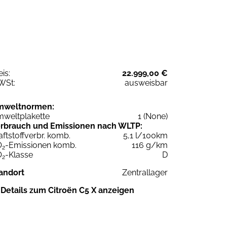
eis:
22.999,00 €
WSt:
ausweisbar
mweltnormen:
weltplakette
1 (None)
rbrauch und Emissionen nach WLTP:
aftstoffverbr. komb.
5,1 l/100km
O
-Emissionen komb.
116 g/km
2
O
-Klasse
D
2
andort
Zentrallager
Details zum Citroën C5 X anzeigen