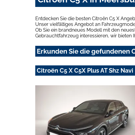
Entdecken Sie die besten Citroën C5 X Angeb
Unser vielfältiges Angebot an Fahrzeugmodel
Ob Sie ein brandneues Modell mit den neuest
Gebrauchtfahrzeug interessieren, wir bieten I
Erkunden Sie die gefundenen C
Citroën C5 X C5X Plus AT Shz Nav