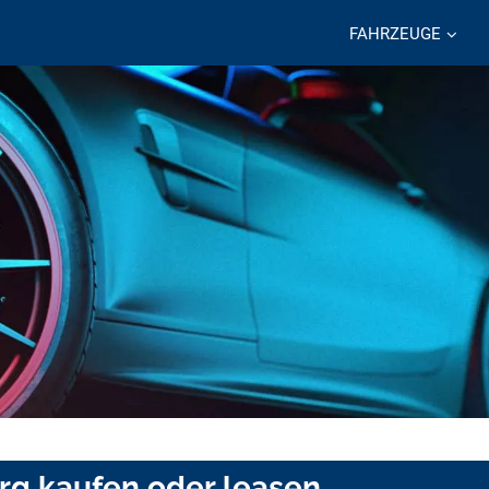
FAHRZEUGE
rg kaufen oder leasen