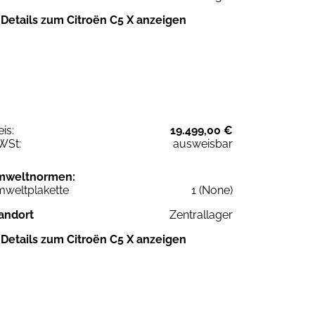
Details zum Citroën C5 X anzeigen
eis:
19.499,00 €
WSt:
ausweisbar
mweltnormen:
weltplakette
1 (None)
andort
Zentrallager
Details zum Citroën C5 X anzeigen