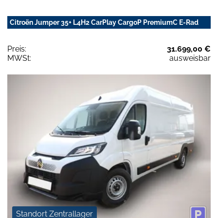
Citroën Jumper 35+ L4H2 CarPlay CargoP PremiumC E-Rad
Preis:
31.699,00 €
MWSt:
ausweisbar
Standort Zentrallager