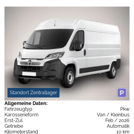
Standort Zentrallager
Allgemeine Daten:
Fahrzeugtyp
Pkw
Karosserieform
Van / Kleinbus
Erst-Zul.
Feb / 2026
Getriebe
Automatik
Kilometerstand
10 km