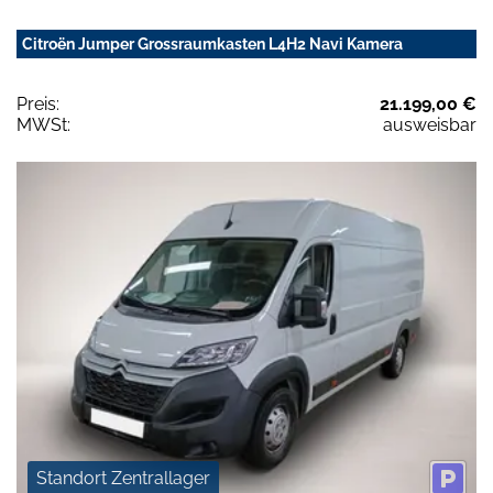
Citroën Jumper Grossraumkasten L4H2 Navi Kamera
Preis:
21.199,00 €
MWSt:
ausweisbar
Standort Zentrallager