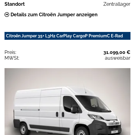
Standort
Zentrallager
Details zum Citroën Jumper anzeigen
Citroën Jumper 35+ L3H2 CarPlay CargoP PremiumC E-Rad
Preis:
31.099,00 €
MWSt:
ausweisbar