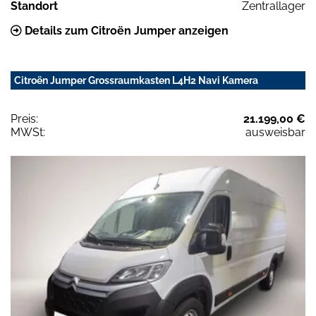
Standort
Zentrallager
Details zum Citroën Jumper anzeigen
Citroën Jumper Grossraumkasten L4H2 Navi Kamera
Preis:
21.199,00 €
MWSt:
ausweisbar