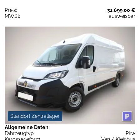
Preis:
31.699,00 €
MWSt:
ausweisbar
Standort Zentrallager
Allgemeine Daten:
Fahrzeugtyp
Pkw
Karosserieform
Van / Kleinbus