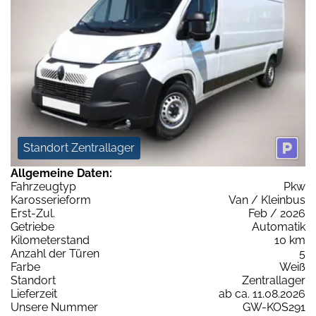
Standort Zentrallager
Allgemeine Daten:
Fahrzeugtyp
Pkw
Karosserieform
Van / Kleinbus
Erst-Zul.
Feb / 2026
Getriebe
Automatik
Kilometerstand
10 km
Anzahl der Türen
5
Farbe
Weiß
Standort
Zentrallager
Lieferzeit
ab ca. 11.08.2026
Unsere Nummer
GW-KOS291