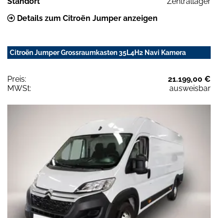
Standort
Zentrallager
Details zum Citroën Jumper anzeigen
Citroën Jumper Grossraumkasten 35L4H2 Navi Kamera
Preis:
21.199,00 €
MWSt:
ausweisbar