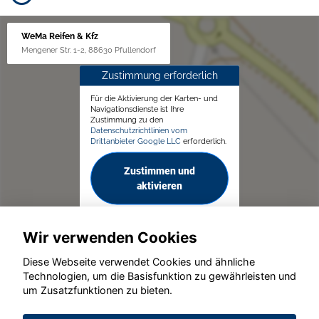
WeMa Reifen & Kfz
Mengener Str. 1-2, 88630 Pfullendorf
Zustimmung erforderlich
Für die Aktivierung der Karten- und
Navigationsdienste ist Ihre
Zustimmung zu den
Datenschutzrichtlinien vom
Drittanbieter Google LLC
erforderlich.
Zustimmen und
aktivieren
Wir verwenden Cookies
Diese Webseite verwendet Cookies und ähnliche
Technologien, um die Basisfunktion zu gewährleisten und
© konjunkturmotor.de GmbH 2020 - 2026
um Zusatzfunktionen zu bieten.