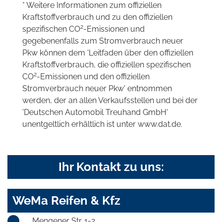
* Weitere Informationen zum offiziellen
Kraftstoffverbrauch und zu den offiziellen
2
spezifischen CO
-Emissionen und
gegebenenfalls zum Stromverbrauch neuer
Pkw können dem 'Leitfaden über den offiziellen
Kraftstoffverbrauch, die offiziellen spezifischen
2
CO
-Emissionen und den offiziellen
Stromverbrauch neuer Pkw' entnommen
werden, der an allen Verkaufsstellen und bei der
'Deutschen Automobil Treuhand GmbH'
unentgeltlich erhältlich ist unter www.dat.de.
Ihr Kontakt zu uns:
WeMa Reifen & Kfz
Mengener Str. 1-2