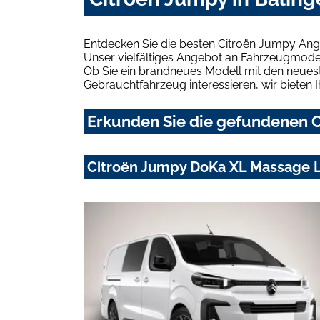
Entdecken Sie die besten Citroën Jumpy Ange
Unser vielfältiges Angebot an Fahrzeugmodel
Ob Sie ein brandneues Modell mit den neuest
Gebrauchtfahrzeug interessieren, wir bieten I
Erkunden Sie die gefundenen C
Citroën Jumpy DoKa XL Massage L