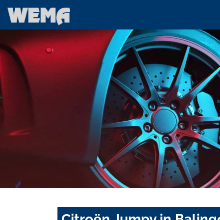
Citroën Jumpy in Baling