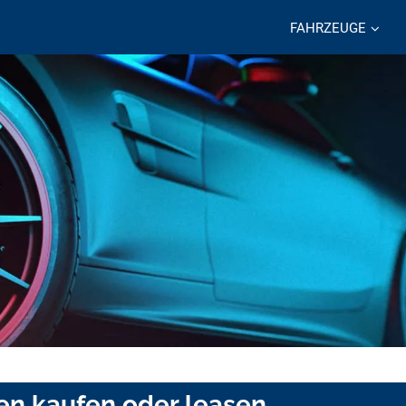
FAHRZEUGE
en kaufen oder leasen