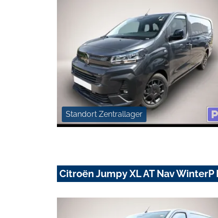
Standort Zentrallager
Citroën Jumpy XL AT Nav Winter