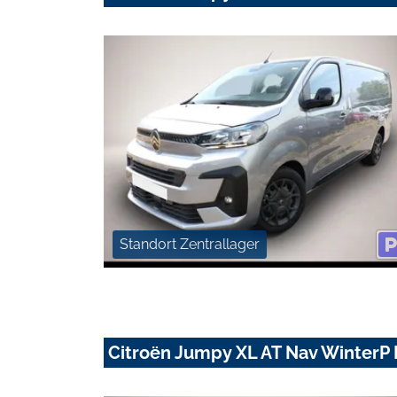
Standort Zentrallager
Citroën Jumpy XL AT Nav Winter