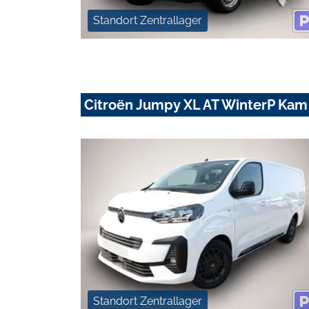
Standort Zentrallager
Citroën Jumpy XL AT WinterP Ka
Standort Zentrallager