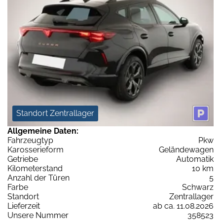
Standort Zentrallager
Allgemeine Daten:
Fahrzeugtyp
Pkw
Karosserieform
Geländewagen
Getriebe
Automatik
Kilometerstand
10 km
Anzahl der Türen
5
Farbe
Schwarz
Standort
Zentrallager
Lieferzeit
ab ca. 11.08.2026
Unsere Nummer
358523