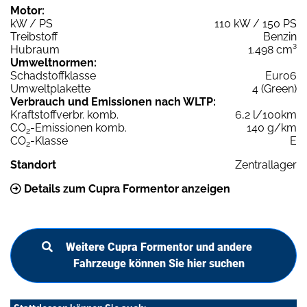
Motor:
kW / PS
110 kW / 150 PS
Treibstoff
Benzin
Hubraum
1.498 cm³
Umweltnormen:
Schadstoffklasse
Euro6
Umweltplakette
4 (Green)
Verbrauch und Emissionen nach WLTP:
Kraftstoffverbr. komb.
6,2 l/100km
CO
-Emissionen komb.
140 g/km
2
CO
-Klasse
E
2
Standort
Zentrallager
Details zum Cupra Formentor anzeigen
Weitere Cupra Formentor und andere
Fahrzeuge können Sie hier suchen