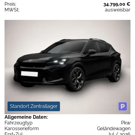
Preis:
34.799,00 €
MWSt:
ausweisbar
Standort Zentrallager
Allgemeine Daten:
Fahrzeugtyp
Pkw
Karosserieform
Geländewagen
Erst-Zul.
Jul / 2026