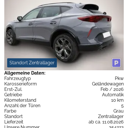
Standort Zentrallager
Allgemeine Daten:
Fahrzeugtyp
Pkw
Karosserieform
Geländewagen
Erst-Zul.
Feb / 2026
Getriebe
Automatik
Kilometerstand
10 km
Anzahl der Türen
5
Farbe
Grau
Standort
Zentrallager
Lieferzeit
ab ca. 11.08.2026
Unsere Nummer
354223