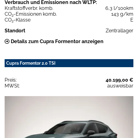
Verbrauch und Emissionen nach WLTP:
Kraftstoffverbr. komb.
6,3 l/100km
CO
-Emissionen komb.
143 g/km
2
CO
-Klasse
E
2
Standort
Zentrallager
Details zum Cupra Formentor anzeigen
Cupra Formentor 2.0 TSI
Preis:
40.199,00 €
MWSt:
ausweisbar