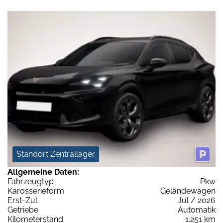
Standort Zentrallager
Allgemeine Daten:
Fahrzeugtyp
Pkw
Karosserieform
Geländewagen
Erst-Zul.
Jul / 2026
Getriebe
Automatik
Kilometerstand
1.251 km