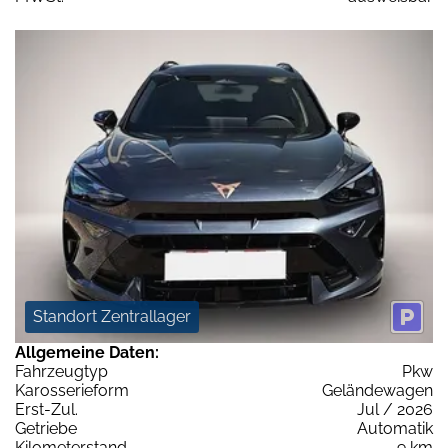
Standort Zentrallager
Allgemeine Daten:
Fahrzeugtyp
Pkw
Karosserieform
Geländewagen
Erst-Zul.
Jul / 2026
Getriebe
Automatik
Kilometerstand
9 km