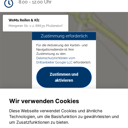
8.00 - 12.00 Uhr
WeMa Reifen & Kfz
Mengener Str. 1-2, 88630 Pfullendorf
Zustimmung erforderlich
Für die Aktivierung der Karten- und
Navigationsdienste ist Ihre
Zustimmung zu den
Datenschutzrichtlinien vom
Drittanbieter Google LLC
erforderlich.
Zustimmen und
aktivieren
Wir verwenden Cookies
Diese Webseite verwendet Cookies und ähnliche
Technologien, um die Basisfunktion zu gewährleisten und
um Zusatzfunktionen zu bieten.
© konjunkturmotor.de GmbH 2020 - 2026