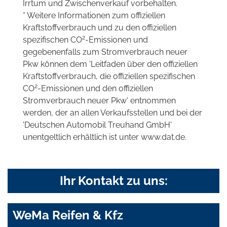
Irrtum und Zwischenverkauf vorbehalten.
* Weitere Informationen zum offiziellen
Kraftstoffverbrauch und zu den offiziellen
2
spezifischen CO
-Emissionen und
gegebenenfalls zum Stromverbrauch neuer
Pkw können dem 'Leitfaden über den offiziellen
Kraftstoffverbrauch, die offiziellen spezifischen
2
CO
-Emissionen und den offiziellen
Stromverbrauch neuer Pkw' entnommen
werden, der an allen Verkaufsstellen und bei der
'Deutschen Automobil Treuhand GmbH'
unentgeltlich erhältlich ist unter www.dat.de.
Ihr Kontakt zu uns:
WeMa Reifen & Kfz