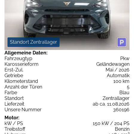
Standort Zentrallager
Allgemeine Daten:
Fahrzeugtyp
Pkw
Karosserieform
Geländewagen
Erst-Zul.
Mai / 2026
Getriebe
Automatik
Kilometerstand
100 km
Anzahl der Türen
5
Farbe
Blau
Standort
Zentrallager
Lieferzeit
ab ca. 11.08.2026
Unsere Nummer
360196
Motor:
kW / PS
150 kW / 204 PS
Treibstoff
Benzin