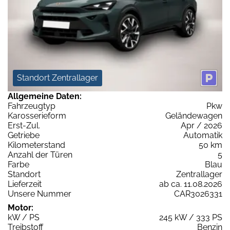
Standort Zentrallager
Allgemeine Daten:
Fahrzeugtyp
Pkw
Karosserieform
Geländewagen
Erst-Zul.
Apr / 2026
Getriebe
Automatik
Kilometerstand
50 km
Anzahl der Türen
5
Farbe
Blau
Standort
Zentrallager
Lieferzeit
ab ca. 11.08.2026
Unsere Nummer
CAR3026331
Motor:
kW / PS
245 kW / 333 PS
Treibstoff
Benzin