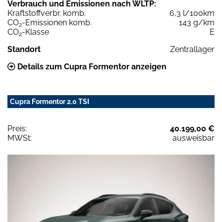
Verbrauch und Emissionen nach WLTP:
Kraftstoffverbr. komb.
6,3 l/100km
CO
-Emissionen komb.
143 g/km
2
CO
-Klasse
E
2
Standort
Zentrallager
Details zum Cupra Formentor anzeigen
Cupra Formentor 2.0 TSI
Preis:
40.199,00 €
MWSt:
ausweisbar