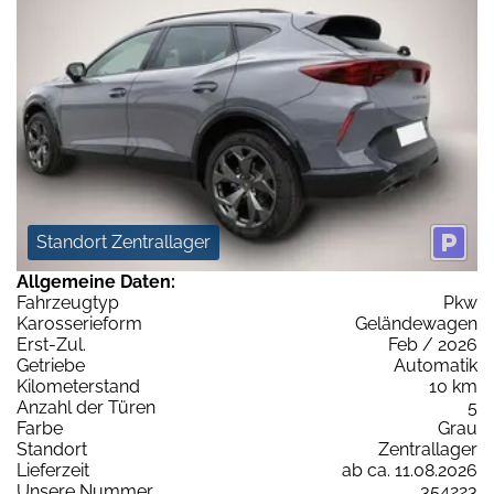
Standort Zentrallager
Allgemeine Daten:
Fahrzeugtyp
Pkw
Karosserieform
Geländewagen
Erst-Zul.
Feb / 2026
Getriebe
Automatik
Kilometerstand
10 km
Anzahl der Türen
5
Farbe
Grau
Standort
Zentrallager
Lieferzeit
ab ca. 11.08.2026
Unsere Nummer
354223