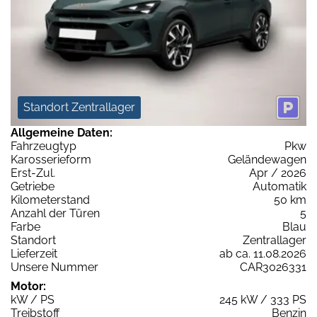
Standort Zentrallager
Allgemeine Daten:
Fahrzeugtyp
Pkw
Karosserieform
Geländewagen
Erst-Zul.
Apr / 2026
Getriebe
Automatik
Kilometerstand
50 km
Anzahl der Türen
5
Farbe
Blau
Standort
Zentrallager
Lieferzeit
ab ca. 11.08.2026
Unsere Nummer
CAR3026331
Motor:
kW / PS
245 kW / 333 PS
Treibstoff
Benzin