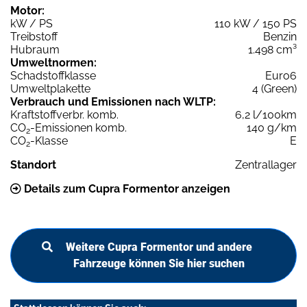
Motor:
kW / PS
110 kW / 150 PS
Treibstoff
Benzin
Hubraum
1.498 cm³
Umweltnormen:
Schadstoffklasse
Euro6
Umweltplakette
4 (Green)
Verbrauch und Emissionen nach WLTP:
Kraftstoffverbr. komb.
6,2 l/100km
CO
-Emissionen komb.
140 g/km
2
CO
-Klasse
E
2
Standort
Zentrallager
Details zum Cupra Formentor anzeigen
Weitere Cupra Formentor und andere
Fahrzeuge können Sie hier suchen