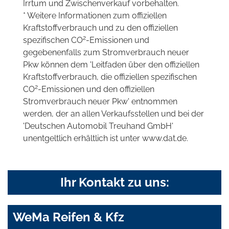
Irrtum und Zwischenverkauf vorbehalten.
* Weitere Informationen zum offiziellen
Kraftstoffverbrauch und zu den offiziellen
2
spezifischen CO
-Emissionen und
gegebenenfalls zum Stromverbrauch neuer
Pkw können dem 'Leitfaden über den offiziellen
Kraftstoffverbrauch, die offiziellen spezifischen
2
CO
-Emissionen und den offiziellen
Stromverbrauch neuer Pkw' entnommen
werden, der an allen Verkaufsstellen und bei der
'Deutschen Automobil Treuhand GmbH'
unentgeltlich erhältlich ist unter www.dat.de.
Ihr Kontakt zu uns:
WeMa Reifen & Kfz