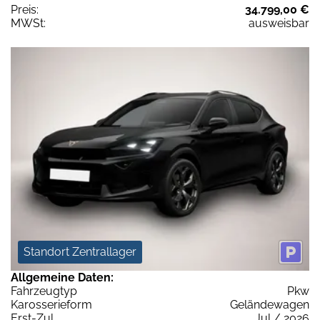
Preis:
34.799,00 €
MWSt:
ausweisbar
Standort Zentrallager
Allgemeine Daten:
Fahrzeugtyp
Pkw
Karosserieform
Geländewagen
Erst-Zul.
Jul / 2026