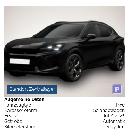
Standort Zentrallager
Allgemeine Daten:
Fahrzeugtyp
Pkw
Karosserieform
Geländewagen
Erst-Zul.
Jul / 2026
Getriebe
Automatik
Kilometerstand
1.251 km