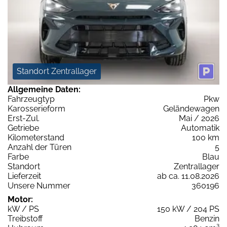
Standort Zentrallager
Allgemeine Daten:
Fahrzeugtyp
Pkw
Karosserieform
Geländewagen
Erst-Zul.
Mai / 2026
Getriebe
Automatik
Kilometerstand
100 km
Anzahl der Türen
5
Farbe
Blau
Standort
Zentrallager
Lieferzeit
ab ca. 11.08.2026
Unsere Nummer
360196
Motor:
kW / PS
150 kW / 204 PS
Treibstoff
Benzin