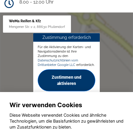
8.00 - 12.00 Uhr
WeMa Reifen & Kfz
Mengener Str. 1-2, 88630 Pfullendorf
Zustimmung erforderlich
Für die Aktivierung der Karten- und
Navigationsdienste ist Ihre
Zustimmung zu den
Datenschutzrichtlinien vom
Drittanbieter Google LLC
erforderlich.
Zustimmen und
aktivieren
Wir verwenden Cookies
Diese Webseite verwendet Cookies und ähnliche
Technologien, um die Basisfunktion zu gewährleisten und
um Zusatzfunktionen zu bieten.
© konjunkturmotor.de GmbH 2020 - 2026