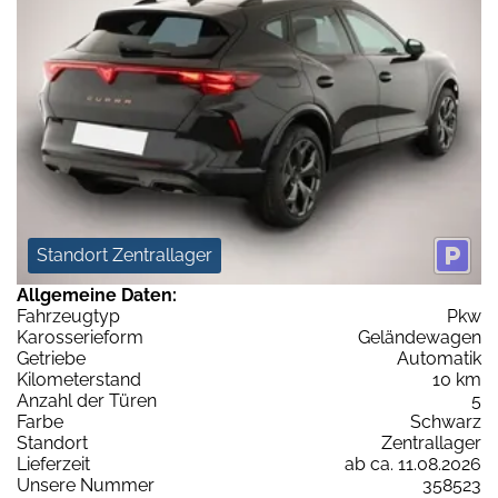
Standort Zentrallager
Allgemeine Daten:
Fahrzeugtyp
Pkw
Karosserieform
Geländewagen
Getriebe
Automatik
Kilometerstand
10 km
Anzahl der Türen
5
Farbe
Schwarz
Standort
Zentrallager
Lieferzeit
ab ca. 11.08.2026
Unsere Nummer
358523