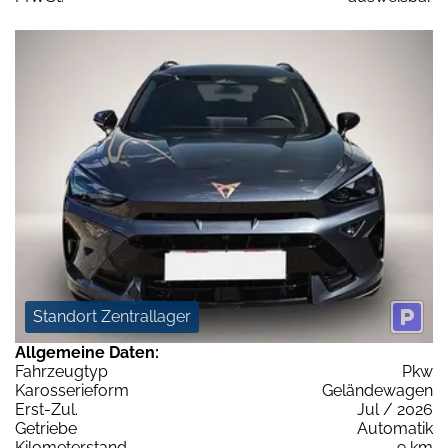
Standort Zentrallager
Allgemeine Daten:
Fahrzeugtyp
Pkw
Karosserieform
Geländewagen
Erst-Zul.
Jul / 2026
Getriebe
Automatik
Kilometerstand
9 km