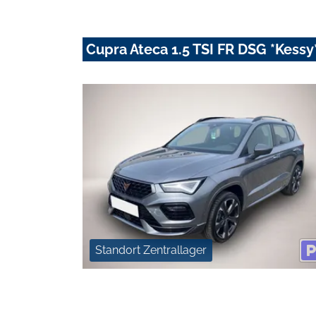
Cupra Ateca 1.5 TSI FR DSG *Kess
Standort Zentrallager