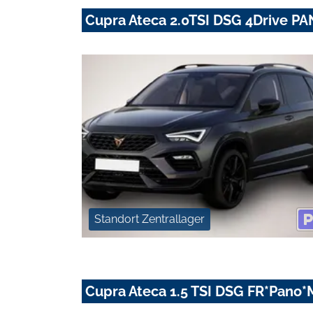
Cupra Ateca 2.0TSI DSG 4Drive
Standort Zentrallager
Cupra Ateca 1.5 TSI DSG FR*Pano