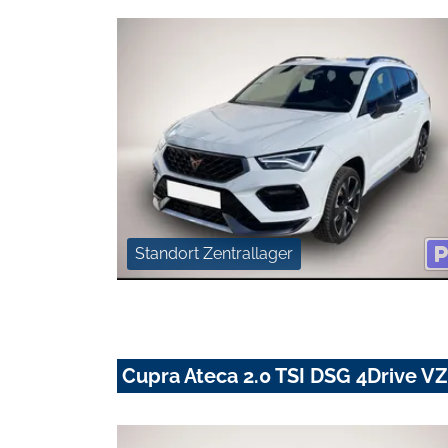
Standort Zentrallager
Cupra Ateca 2.0 TSI DSG 4Drive V