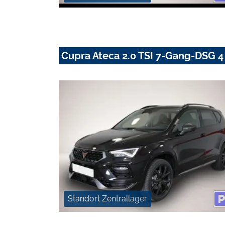
Cupra Ateca 2.0 TSI 7-Gang-DSG 4 
Standort Zentrallager