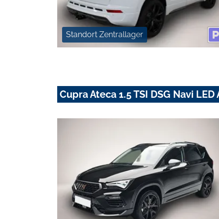
Standort Zentrallager
Cupra Ateca 1.5 TSI DSG Navi LED