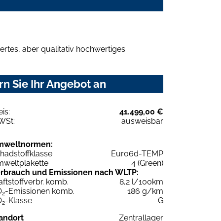
rtes, aber qualitativ hochwertiges
n Sie Ihr Angebot an
eis:
41.499,00 €
WSt:
ausweisbar
mweltnormen:
hadstoffklasse
Euro6d-TEMP
weltplakette
4 (Green)
rbrauch und Emissionen nach WLTP:
aftstoffverbr. komb.
8,2 l/100km
O
-Emissionen komb.
186 g/km
2
O
-Klasse
G
2
andort
Zentrallager