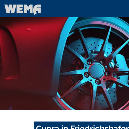
Cupra in Friedrichshafe