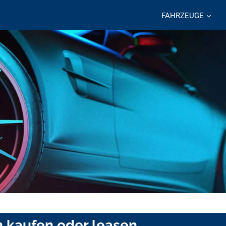
FAHRZEUGE
n kaufen oder leasen