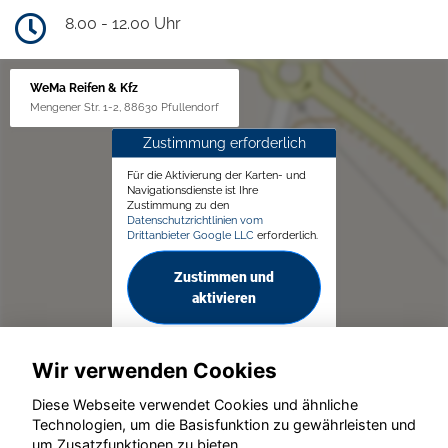
8.00 - 12.00 Uhr
WeMa Reifen & Kfz
Mengener Str. 1-2, 88630 Pfullendorf
Zustimmung erforderlich
Für die Aktivierung der Karten- und
Navigationsdienste ist Ihre
Zustimmung zu den
Datenschutzrichtlinien vom
Drittanbieter Google LLC
erforderlich.
Zustimmen und
aktivieren
Wir verwenden Cookies
Diese Webseite verwendet Cookies und ähnliche
Technologien, um die Basisfunktion zu gewährleisten und
um Zusatzfunktionen zu bieten.
© konjunkturmotor.de GmbH 2020 - 2026