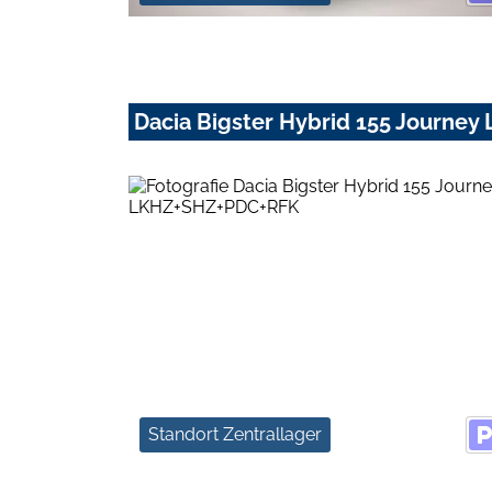
Dacia Bigster Hybrid 155 Journe
Standort Zentrallager