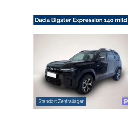
Dacia Bigster Expression 140 mild
Standort Zentrallager