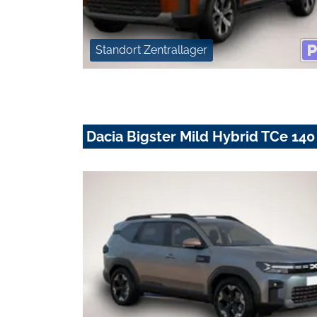
Standort Zentrallager
Dacia Bigster Mild Hybrid TCe 14