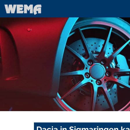
Dacia in Sigmaringen k