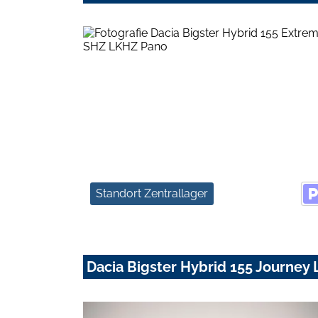
Standort Zentrallager
Dacia Bigster Hybrid 155 Journe