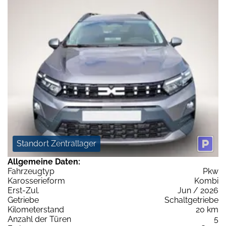
Standort Zentrallager
Allgemeine Daten:
Fahrzeugtyp
Pkw
Karosserieform
Kombi
Erst-Zul.
Jun / 2026
Getriebe
Schaltgetriebe
Kilometerstand
20 km
Anzahl der Türen
5