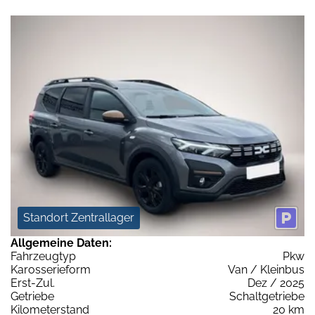
Standort Zentrallager
Allgemeine Daten:
Fahrzeugtyp
Pkw
Karosserieform
Van / Kleinbus
Erst-Zul.
Dez / 2025
Getriebe
Schaltgetriebe
Kilometerstand
20 km