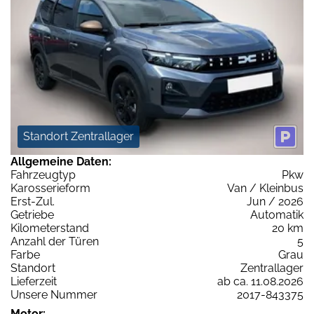
Standort Zentrallager
Allgemeine Daten:
Fahrzeugtyp
Pkw
Karosserieform
Van / Kleinbus
Erst-Zul.
Jun / 2026
Getriebe
Automatik
Kilometerstand
20 km
Anzahl der Türen
5
Farbe
Grau
Standort
Zentrallager
Lieferzeit
ab ca. 11.08.2026
Unsere Nummer
2017-843375
Motor: