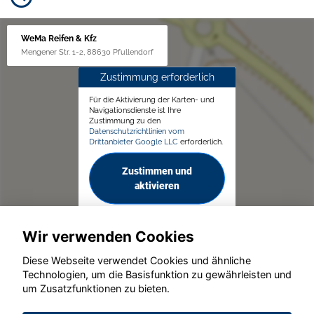
WeMa Reifen & Kfz
Mengener Str. 1-2, 88630 Pfullendorf
Zustimmung erforderlich
Für die Aktivierung der Karten- und
Navigationsdienste ist Ihre
Zustimmung zu den
Datenschutzrichtlinien vom
Drittanbieter Google LLC
erforderlich.
Zustimmen und
aktivieren
Wir verwenden Cookies
Diese Webseite verwendet Cookies und ähnliche
Technologien, um die Basisfunktion zu gewährleisten und
um Zusatzfunktionen zu bieten.
© konjunkturmotor.de GmbH 2020 - 2026