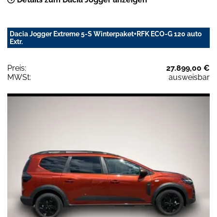
Dacia Jogger Extreme 5-S Winterpaket+RFK ECO-G 120 auto
Extr.
Preis:
27.899,00 €
MWSt:
ausweisbar