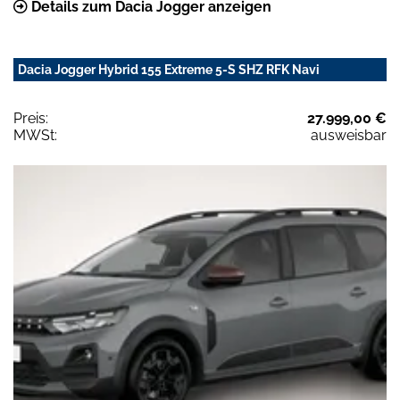
Details zum Dacia Jogger anzeigen
Dacia Jogger Hybrid 155 Extreme 5-S SHZ RFK Navi
Preis:
27.999,00 €
MWSt:
ausweisbar