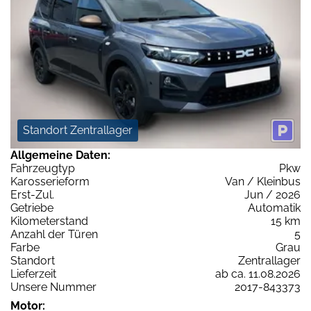
Standort Zentrallager
Allgemeine Daten:
Fahrzeugtyp
Pkw
Karosserieform
Van / Kleinbus
Erst-Zul.
Jun / 2026
Getriebe
Automatik
Kilometerstand
15 km
Anzahl der Türen
5
Farbe
Grau
Standort
Zentrallager
Lieferzeit
ab ca. 11.08.2026
Unsere Nummer
2017-843373
Motor: