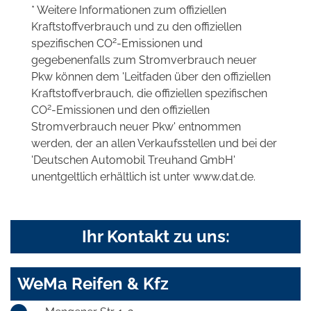
* Weitere Informationen zum offiziellen
Kraftstoffverbrauch und zu den offiziellen
2
spezifischen CO
-Emissionen und
gegebenenfalls zum Stromverbrauch neuer
Pkw können dem 'Leitfaden über den offiziellen
Kraftstoffverbrauch, die offiziellen spezifischen
2
CO
-Emissionen und den offiziellen
Stromverbrauch neuer Pkw' entnommen
werden, der an allen Verkaufsstellen und bei der
'Deutschen Automobil Treuhand GmbH'
unentgeltlich erhältlich ist unter www.dat.de.
Ihr Kontakt zu uns:
WeMa Reifen & Kfz