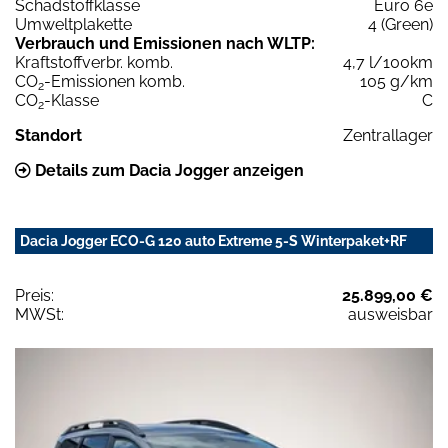
Schadstoffklasse
Euro 6e
Umweltplakette
4 (Green)
Verbrauch und Emissionen nach WLTP:
Kraftstoffverbr. komb.
4,7 l/100km
CO
-Emissionen komb.
105 g/km
2
CO
-Klasse
C
2
Standort
Zentrallager
Details zum Dacia Jogger anzeigen
Dacia Jogger ECO-G 120 auto Extreme 5-S Winterpaket+RF
Preis:
25.899,00 €
MWSt:
ausweisbar