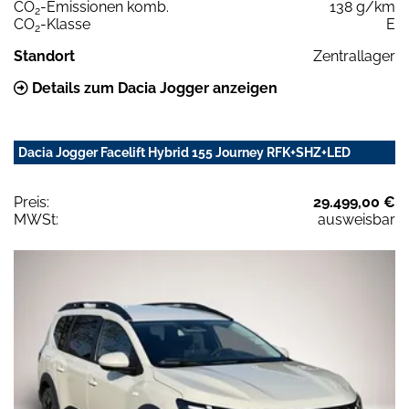
CO
-Emissionen komb.
138 g/km
2
CO
-Klasse
E
2
Standort
Zentrallager
Details zum Dacia Jogger anzeigen
Dacia Jogger Facelift Hybrid 155 Journey RFK+SHZ+LED
Preis:
29.499,00 €
MWSt:
ausweisbar