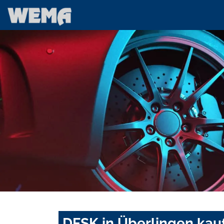
DFSK in Überlingen kau