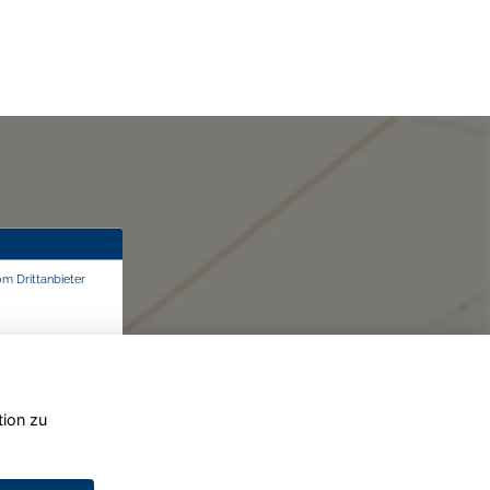
om Drittanbieter
tion zu