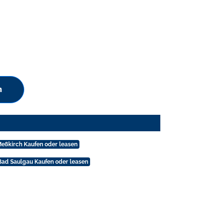
n
Meßkirch Kaufen oder leasen
Bad Saulgau Kaufen oder leasen