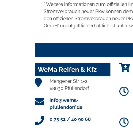
* Weitere Informationen zum offiziellen K
Stromverbrauch neuer Pkw können dem 'Lei
den offiziellen Stromverbrauch neuer P
GmbH' unentgeltlich erhältlich ist unter 
WeMa Reifen & Kfz
Mengener Str. 1-2
88630 Pfullendorf
info@wema-
pfullendorf.de
0 75 52 / 40 90 68