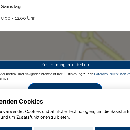
Samstag
8.00 - 12.00 Uhr
Zustimmung erforderlich
g der Karten- und Navigationsdienste ist Ihre Zustimmung zu den
Datenschutzrichtlinien v
rlich.
Zustimmen und aktivieren
enden Cookies
e verwendet Cookies und ähnliche Technologien, um die Basisfunk
 und um Zusatzfunktionen zu bieten.