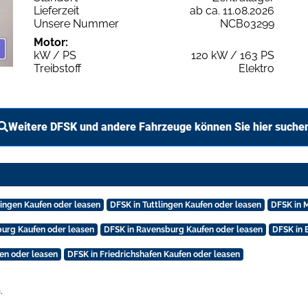
Lieferzeit
ab ca. 11.08.2026
Unsere Nummer
NCB03299
Motor:
kW / PS
120 kW / 163 PS
Treibstoff
Elektro
Weitere DFSK und andere Fahrzeuge können Sie hier suche
ingen Kaufen oder leasen
DFSK in Tuttlingen Kaufen oder leasen
DFSK in 
burg Kaufen oder leasen
DFSK in Ravensburg Kaufen oder leasen
DFSK in 
en oder leasen
DFSK in Friedrichshafen Kaufen oder leasen
.