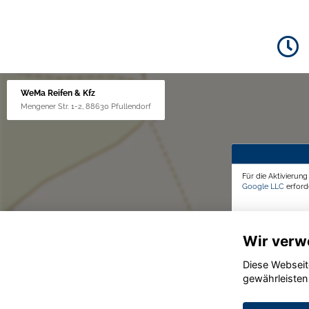
WeMa Reifen & Kfz
Mengener Str. 1-2, 88630 Pfullendorf
Für die Aktivierun
Google LLC
erforde
Wir verw
Diese Webseit
gewährleisten