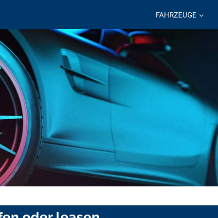
FAHRZEUGE
fen oder leasen