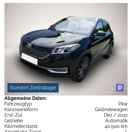
Standort Zentrallager
Allgemeine Daten:
Fahrzeugtyp
Pkw
Karosserieform
Geländewagen
Erst-Zul.
Dez / 2022
Getriebe
Automatik
Kilometerstand
40.500 km
Anzahl der Türen
5