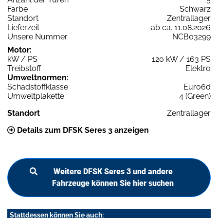
Farbe
Schwarz
Standort
Zentrallager
Lieferzeit
ab ca. 11.08.2026
Unsere Nummer
NCB03299
Motor:
kW / PS
120 kW / 163 PS
Treibstoff
Elektro
Umweltnormen:
Schadstoffklasse
Euro6d
Umweltplakette
4 (Green)
Standort
Zentrallager
Details zum DFSK Seres 3 anzeigen
Weitere DFSK Seres 3 und andere
Fahrzeuge können Sie hier suchen
Stattdessen können Sie auch: