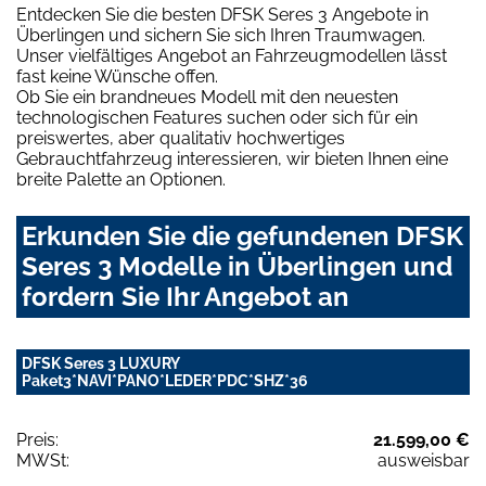
Entdecken Sie die besten DFSK Seres 3 Angebote in
Überlingen und sichern Sie sich Ihren Traumwagen.
Unser vielfältiges Angebot an Fahrzeugmodellen lässt
fast keine Wünsche offen.
Ob Sie ein brandneues Modell mit den neuesten
technologischen Features suchen oder sich für ein
preiswertes, aber qualitativ hochwertiges
Gebrauchtfahrzeug interessieren, wir bieten Ihnen eine
breite Palette an Optionen.
Erkunden Sie die gefundenen DFSK
Seres 3 Modelle in Überlingen und
fordern Sie Ihr Angebot an
DFSK Seres 3 LUXURY
Paket3*NAVI*PANO*LEDER*PDC*SHZ*36
Preis:
21.599,00 €
MWSt:
ausweisbar