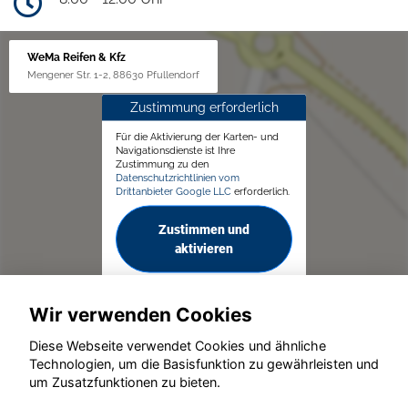
WeMa Reifen & Kfz
Mengener Str. 1-2, 88630 Pfullendorf
Zustimmung erforderlich
Für die Aktivierung der Karten- und
Navigationsdienste ist Ihre
Zustimmung zu den
Datenschutzrichtlinien vom
Drittanbieter Google LLC
erforderlich.
Zustimmen und
aktivieren
Wir verwenden Cookies
Diese Webseite verwendet Cookies und ähnliche
Technologien, um die Basisfunktion zu gewährleisten und
© konjunkturmotor.de GmbH 2020 - 2026
um Zusatzfunktionen zu bieten.