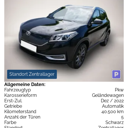
Standort Zentrallager
Allgemeine Daten:
Fahrzeugtyp
Pkw
Karosserieform
Geländewagen
Erst-Zul.
Dez / 2022
Getriebe
Automatik
Kilometerstand
40.500 km
Anzahl der Türen
5
Farbe
Schwarz
Standort
Zentrallager