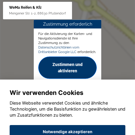
WeMa Reifen & Kfz
Mengener Str. 1-2, 88630 Pfullendorf
Zustimmung erforderlich
Für die Aktivierung der Karten- und
Navigationsdienste ist Ihre
Zustimmung zu den
Datenschutzrichtlinien vom
Drittanbieter Google LLC
erforderlich.
Zustimmen und
aktivieren
Wir verwenden Cookies
Diese Webseite verwendet Cookies und ähnliche
Technologien, um die Basisfunktion zu gewährleisten und
© konjunkturmotor.de GmbH 2020 - 2026
um Zusatzfunktionen zu bieten.
Notwendige akzeptieren