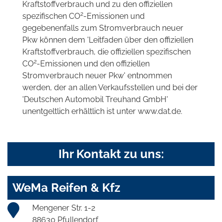
Kraftstoffverbrauch und zu den offiziellen
2
spezifischen CO
-Emissionen und
gegebenenfalls zum Stromverbrauch neuer
Pkw können dem 'Leitfaden über den offiziellen
Kraftstoffverbrauch, die offiziellen spezifischen
2
CO
-Emissionen und den offiziellen
Stromverbrauch neuer Pkw' entnommen
werden, der an allen Verkaufsstellen und bei der
'Deutschen Automobil Treuhand GmbH'
unentgeltlich erhältlich ist unter www.dat.de.
Ihr Kontakt zu uns:
WeMa Reifen & Kfz
Mengener Str. 1-2
88630 Pfullendorf