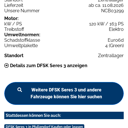
Lieferzeit
ab ca. 11.08.2026
Unsere Nummer
NCB03299
Motor:
kW / PS
120 kW / 163 PS
Treibstoff
Elektro
Umweltnormen:
Schadstoffklasse
Euro6d
Umweltplakette
4 (Green)
Standort
Zentrallager
Details zum DFSK Seres 3 anzeigen
Weitere DFSK Seres 3 und andere
Fahrzeuge können Sie hier suchen
Stattdessen können Sie auch:
DFSK Seres 3 in Pfullendorf Kaufen oder leasen