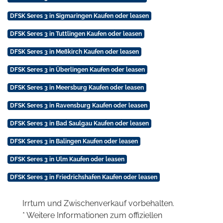
DFSK Seres 3 in Sigmaringen Kaufen oder leasen
DFSK Seres 3 in Tuttlingen Kaufen oder leasen
DFSK Seres 3 in Meßkirch Kaufen oder leasen
DFSK Seres 3 in Überlingen Kaufen oder leasen
DFSK Seres 3 in Meersburg Kaufen oder leasen
DFSK Seres 3 in Ravensburg Kaufen oder leasen
DFSK Seres 3 in Bad Saulgau Kaufen oder leasen
DFSK Seres 3 in Balingen Kaufen oder leasen
DFSK Seres 3 in Ulm Kaufen oder leasen
DFSK Seres 3 in Friedrichshafen Kaufen oder leasen
Irrtum und Zwischenverkauf vorbehalten.
* Weitere Informationen zum offiziellen