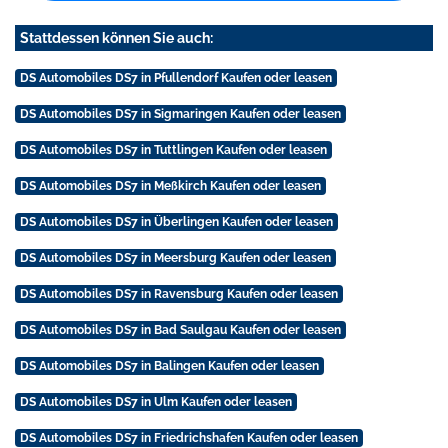
Stattdessen können Sie auch:
DS Automobiles DS7 in Pfullendorf Kaufen oder leasen
DS Automobiles DS7 in Sigmaringen Kaufen oder leasen
DS Automobiles DS7 in Tuttlingen Kaufen oder leasen
DS Automobiles DS7 in Meßkirch Kaufen oder leasen
DS Automobiles DS7 in Überlingen Kaufen oder leasen
DS Automobiles DS7 in Meersburg Kaufen oder leasen
DS Automobiles DS7 in Ravensburg Kaufen oder leasen
DS Automobiles DS7 in Bad Saulgau Kaufen oder leasen
DS Automobiles DS7 in Balingen Kaufen oder leasen
DS Automobiles DS7 in Ulm Kaufen oder leasen
DS Automobiles DS7 in Friedrichshafen Kaufen oder leasen