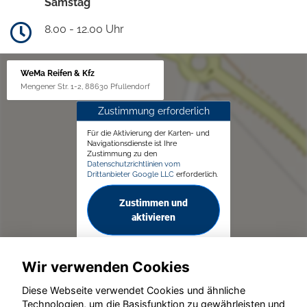
Samstag
8.00 - 12.00 Uhr
WeMa Reifen & Kfz
Mengener Str. 1-2, 88630 Pfullendorf
Zustimmung erforderlich
Für die Aktivierung der Karten- und
Navigationsdienste ist Ihre
Zustimmung zu den
Datenschutzrichtlinien vom
Drittanbieter Google LLC
erforderlich.
Zustimmen und
aktivieren
Wir verwenden Cookies
Diese Webseite verwendet Cookies und ähnliche
Technologien, um die Basisfunktion zu gewährleisten und