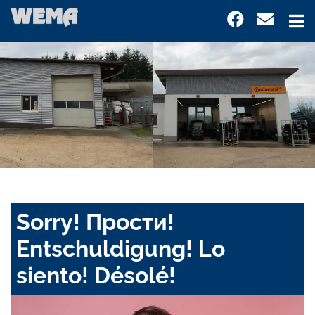
Sorry! Прости!
Entschuldigung! Lo
siento! Désolé!