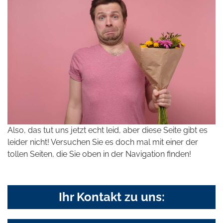
Also, das tut uns jetzt echt leid, aber diese Seite gibt es
leider nicht! Versuchen Sie es doch mal mit einer der
tollen Seiten, die Sie oben in der Navigation finden!
Ihr Kontakt zu uns: