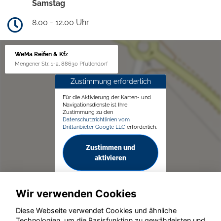
Samstag
8.00 - 12.00 Uhr
WeMa Reifen & Kfz
Mengener Str. 1-2, 88630 Pfullendorf
Zustimmung erforderlich
Für die Aktivierung der Karten- und
Navigationsdienste ist Ihre
Zustimmung zu den
Datenschutzrichtlinien vom
Drittanbieter Google LLC
erforderlich.
Zustimmen und
aktivieren
Wir verwenden Cookies
Diese Webseite verwendet Cookies und ähnliche
Technologien, um die Basisfunktion zu gewährleisten und