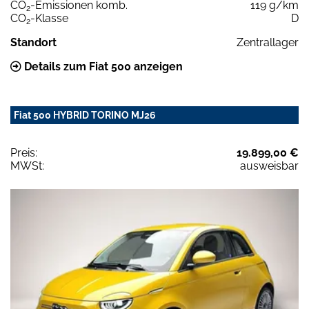
CO
-Emissionen komb.
119 g/km
2
CO
-Klasse
D
2
Standort
Zentrallager
Details zum Fiat 500 anzeigen
Fiat 500 HYBRID TORINO MJ26
Preis:
19.899,00 €
MWSt:
ausweisbar