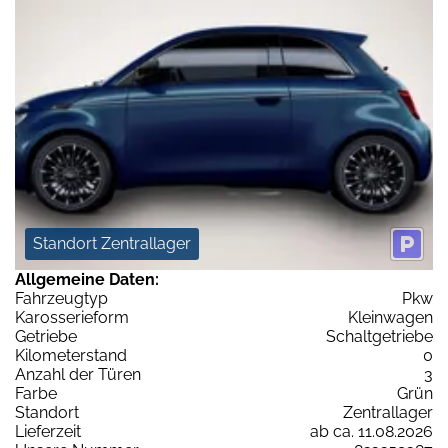
Standort Zentrallager
Allgemeine Daten:
Fahrzeugtyp
Pkw
Karosserieform
Kleinwagen
Getriebe
Schaltgetriebe
Kilometerstand
0
Anzahl der Türen
3
Farbe
Grün
Standort
Zentrallager
Lieferzeit
ab ca. 11.08.2026