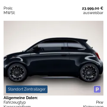
Preis:
23.999,00 €
MWSt:
ausweisbar
Standort Zentrallager
Allgemeine Daten:
Fahrzeugtyp
Pkw
Karosserieform
Kleinwagen