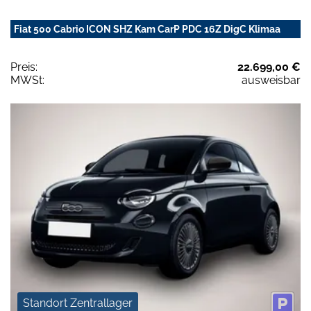
Fiat 500 Cabrio ICON SHZ Kam CarP PDC 16Z DigC Klimaa
Preis:
22.699,00 €
MWSt:
ausweisbar
Standort Zentrallager