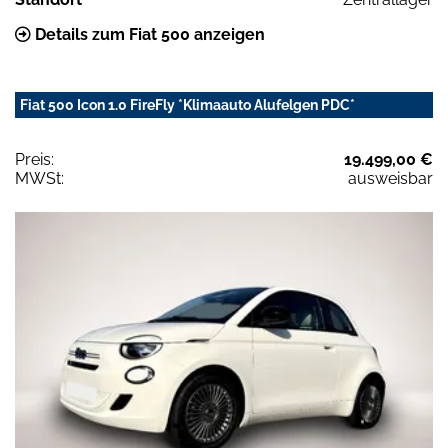
Details zum Fiat 500 anzeigen
Fiat 500 Icon 1.0 FireFly *Klimaauto Alufelgen PDC*
Preis:
19.499,00 €
MWSt:
ausweisbar