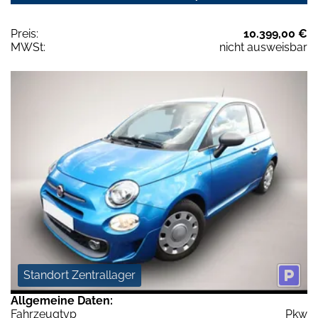
Preis:
10.399,00 €
MWSt:
nicht ausweisbar
Standort Zentrallager
Allgemeine Daten:
Fahrzeugtyp
Pkw