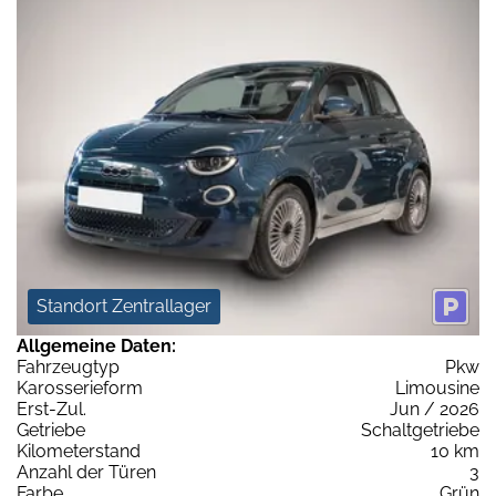
Standort Zentrallager
Allgemeine Daten:
Fahrzeugtyp
Pkw
Karosserieform
Limousine
Erst-Zul.
Jun / 2026
Getriebe
Schaltgetriebe
Kilometerstand
10 km
Anzahl der Türen
3
Farbe
Grün