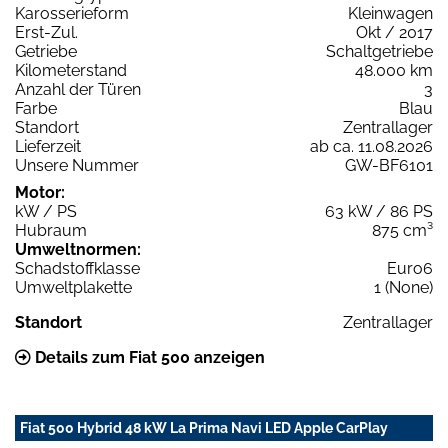
Karosserieform
Kleinwagen
Erst-Zul.
Okt / 2017
Getriebe
Schaltgetriebe
Kilometerstand
48.000 km
Anzahl der Türen
3
Farbe
Blau
Standort
Zentrallager
Lieferzeit
ab ca. 11.08.2026
Unsere Nummer
GW-BF6101
Motor:
kW / PS
63 kW / 86 PS
Hubraum
875 cm³
Umweltnormen:
Schadstoffklasse
Euro6
Umweltplakette
1 (None)
Standort
Zentrallager
Details zum Fiat 500 anzeigen
Fiat 500 Hybrid 48 kW La Prima Navi LED Apple CarPlay