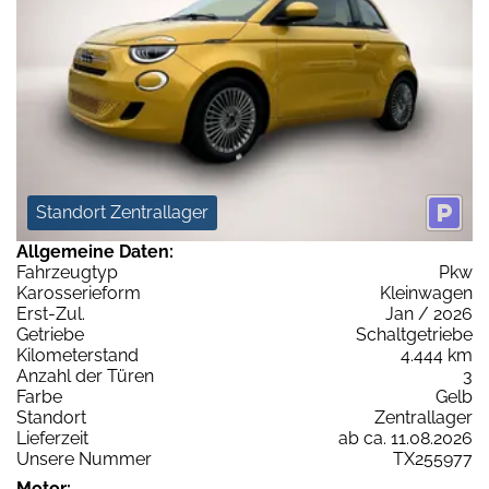
Standort Zentrallager
Allgemeine Daten:
Fahrzeugtyp
Pkw
Karosserieform
Kleinwagen
Erst-Zul.
Jan / 2026
Getriebe
Schaltgetriebe
Kilometerstand
4.444 km
Anzahl der Türen
3
Farbe
Gelb
Standort
Zentrallager
Lieferzeit
ab ca. 11.08.2026
Unsere Nummer
TX255977
Motor: