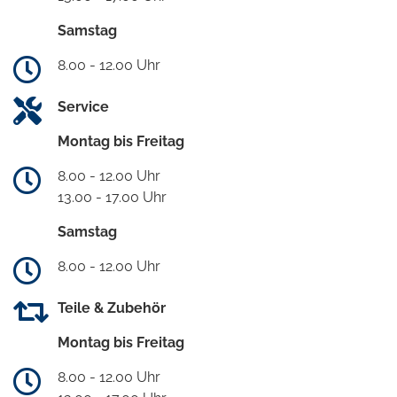
Samstag
8.00 - 12.00 Uhr
Service
Montag bis Freitag
8.00 - 12.00 Uhr
13.00 - 17.00 Uhr
Samstag
8.00 - 12.00 Uhr
Teile & Zubehör
Montag bis Freitag
8.00 - 12.00 Uhr