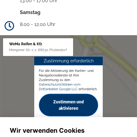
13.00 - 17.00 Uhr
Samstag
8.00 - 12.00 Uhr
WeMa Reifen & Kfz
Mengener Str. 1-2, 88630 Pfullendorf
Zustimmung erforderlich
Für die Aktivierung der Karten- und
Navigationsdienste ist Ihre
Zustimmung zu den
Datenschutzrichtlinien vom
Drittanbieter Google LLC
erforderlich.
Zustimmen und
aktivieren
Wir verwenden Cookies