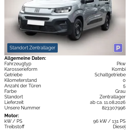
Standort Zentrallager
Allgemeine Daten:
Fahrzeugtyp
Pkw
Karosserieform
Kombi
Getriebe
Schaltgetriebe
Kilometerstand
0
Anzahl der Türen
5
Farbe
Grau
Standort
Zentrallager
Lieferzeit
ab ca. 11.08.2026
Unsere Nummer
823307996
Motor:
kW / PS
96 kW / 131 PS
Treibstoff
Diesel