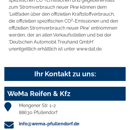
spezifischen CO
-Emissionen und gegebenenfalls
zum Stromverbrauch neuer Pkw können dem
'Leitfaden über den offiziellen Kraftstoffverbrauch,
2
die offiziellen spezifischen CO
-Emissionen und den
offiziellen Stromverbrauch neuer Pkw' entnommen
werden, der an allen Verkaufsstellen und bei der
'Deutschen Automobil Treuhand GmbH'
unentgeltlich erhältlich ist unter www.dat.de.
Ihr Kontakt zu uns:
WeMa Reifen & Kfz
Mengener Str. 1-2
88630 Pfullendorf
info@wema-pfullendorf.de