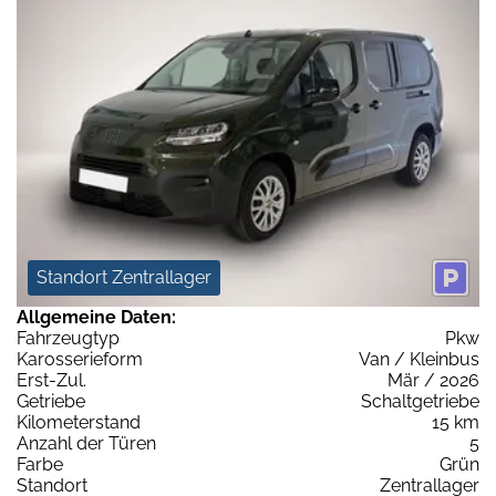
Standort Zentrallager
Allgemeine Daten:
Fahrzeugtyp
Pkw
Karosserieform
Van / Kleinbus
Erst-Zul.
Mär / 2026
Getriebe
Schaltgetriebe
Kilometerstand
15 km
Anzahl der Türen
5
Farbe
Grün
Standort
Zentrallager