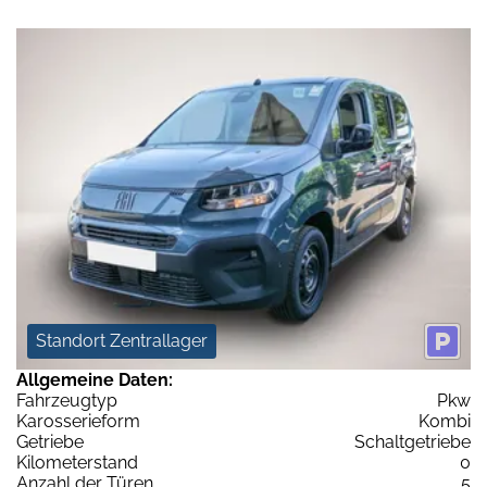
Standort Zentrallager
Allgemeine Daten:
Fahrzeugtyp
Pkw
Karosserieform
Kombi
Getriebe
Schaltgetriebe
Kilometerstand
0
Anzahl der Türen
5