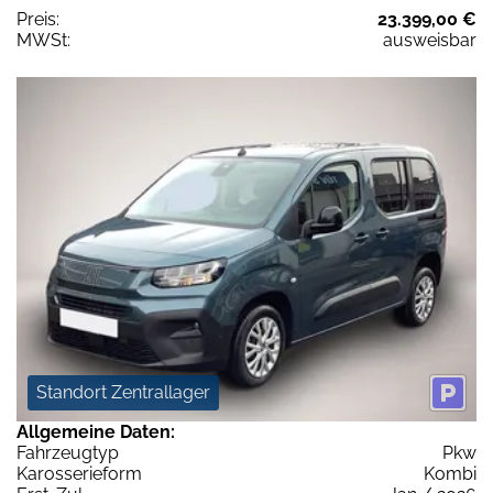
Preis:
23.399,00 €
MWSt:
ausweisbar
Standort Zentrallager
Allgemeine Daten:
Fahrzeugtyp
Pkw
Karosserieform
Kombi