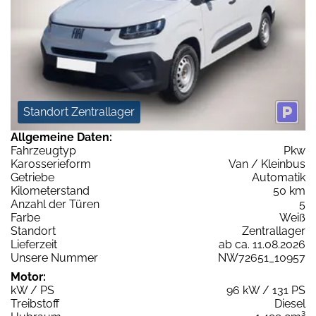
Standort Zentrallager
Allgemeine Daten:
Fahrzeugtyp
Pkw
Karosserieform
Van / Kleinbus
Getriebe
Automatik
Kilometerstand
50 km
Anzahl der Türen
5
Farbe
Weiß
Standort
Zentrallager
Lieferzeit
ab ca. 11.08.2026
Unsere Nummer
NW72651_10957
Motor:
kW / PS
96 kW / 131 PS
Treibstoff
Diesel