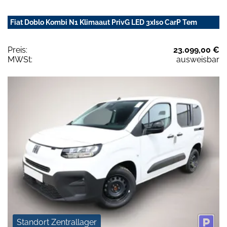
Fiat Doblo Kombi N1 Klimaaut PrivG LED 3xIso CarP Tem
Preis:
23.099,00 €
MWSt:
ausweisbar
Standort Zentrallager