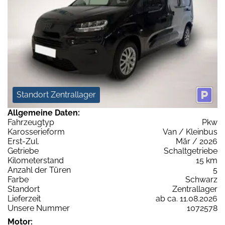
Standort Zentrallager
Allgemeine Daten:
Fahrzeugtyp
Pkw
Karosserieform
Van / Kleinbus
Erst-Zul.
Mär / 2026
Getriebe
Schaltgetriebe
Kilometerstand
15 km
Anzahl der Türen
5
Farbe
Schwarz
Standort
Zentrallager
Lieferzeit
ab ca. 11.08.2026
Unsere Nummer
1072578
Motor: