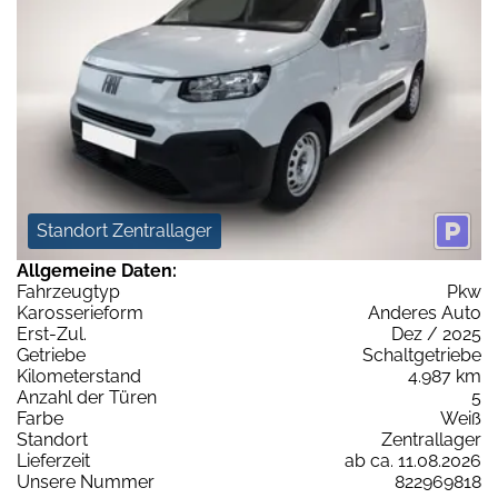
Standort Zentrallager
Allgemeine Daten:
Fahrzeugtyp
Pkw
Karosserieform
Anderes Auto
Erst-Zul.
Dez / 2025
Getriebe
Schaltgetriebe
Kilometerstand
4.987 km
Anzahl der Türen
5
Farbe
Weiß
Standort
Zentrallager
Lieferzeit
ab ca. 11.08.2026
Unsere Nummer
822969818