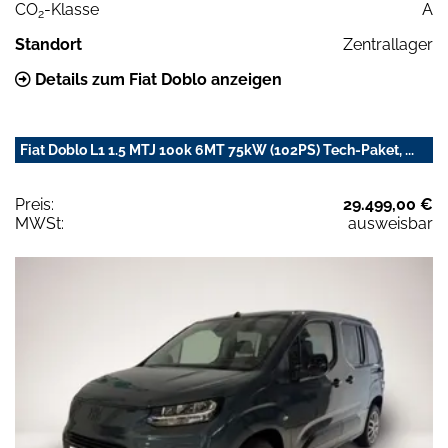
CO
-Klasse
A
2
Standort
Zentrallager
Details zum Fiat Doblo anzeigen
Fiat Doblo L1 1.5 MTJ 100k 6MT 75kW (102PS) Tech-Paket, ...
Preis:
29.499,00 €
MWSt:
ausweisbar