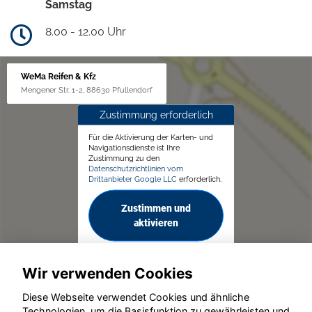
Samstag
8.00 - 12.00 Uhr
WeMa Reifen & Kfz
Mengener Str. 1-2, 88630 Pfullendorf
Zustimmung erforderlich
Für die Aktivierung der Karten- und
Navigationsdienste ist Ihre
Zustimmung zu den
Datenschutzrichtlinien vom
Drittanbieter Google LLC
erforderlich.
Zustimmen und
aktivieren
Wir verwenden Cookies
Diese Webseite verwendet Cookies und ähnliche
Technologien, um die Basisfunktion zu gewährleisten und