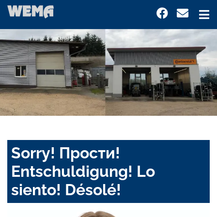
Sorry! Прости!
Entschuldigung! Lo
siento! Désolé!