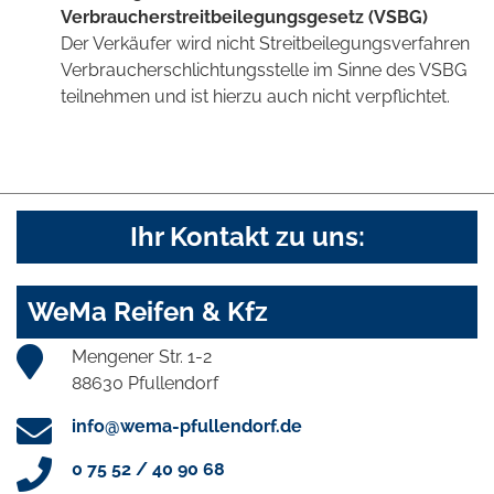
Verbraucherstreitbeilegungsgesetz (VSBG)
Der Verkäufer wird nicht Streitbeilegungsverfahren
Verbraucherschlichtungsstelle im Sinne des VSBG
teilnehmen und ist hierzu auch nicht verpflichtet.
Ihr Kontakt zu uns:
WeMa Reifen & Kfz
Mengener Str. 1-2
88630 Pfullendorf
info@wema-pfullendorf.de
0 75 52 / 40 90 68