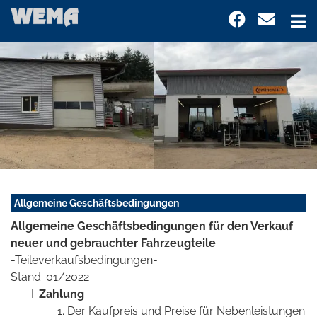
Allgemeine Geschäftsbedingungen
Allgemeine Geschäftsbedingungen für den Verkauf
neuer und gebrauchter Fahrzeugteile
-Teileverkaufsbedingungen-
Stand: 01/2022
Zahlung
Der Kaufpreis und Preise für Nebenleistungen